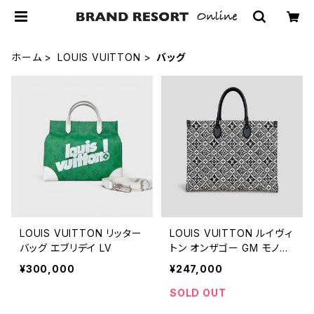
ホーム
LOUIS VUITTON
バッグ
LOUIS VUITTON リッター
LOUIS VUITTON ルイヴィ
バッグ エブリデイ LV
トン オンザゴー GM モノグ
ラム・ジャガード Since185
¥300,000
¥247,000
4 M57207
SOLD OUT