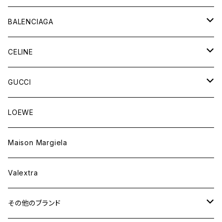
バッグ
BALENCIAGA
財布&小物
バッグ
CELINE
ウェア
財布&小物
バッグ
GUCCI
ウェア
財布&小物
バッグ
LOEWE
ウェア
財布&小物
Maison Margiela
ウェア
Valextra
その他のブランド