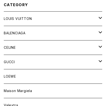
CATEGORY
LOUIS VUITTON
バッグ
BALENCIAGA
財布&小物
バッグ
CELINE
ウェア
財布&小物
バッグ
GUCCI
ウェア
財布&小物
バッグ
LOEWE
ウェア
財布&小物
Maison Margiela
ウェア
Valextra