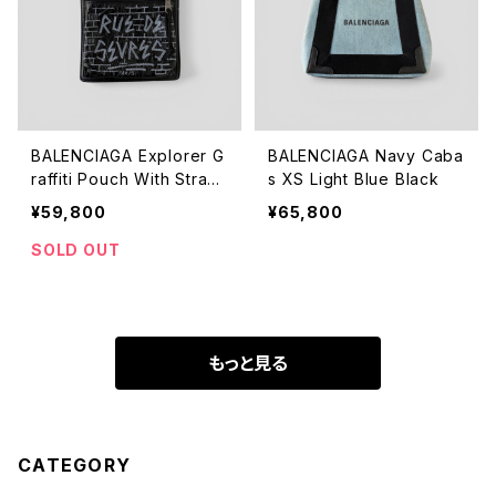
BALENCIAGA Explorer G
BALENCIAGA Navy Caba
raffiti Pouch With Strap
s XS Light Blue Black
Black
¥59,800
¥65,800
SOLD OUT
もっと見る
CATEGORY