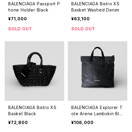
BALENCIAGA Passport P
BALENCIAGA Bistro XS
hone Holder Black
Basket Washed Denim
¥71,000
¥63,100
SOLD OUT
SOLD OUT
BALENCIAGA Bistro XS
BALENCIAGA Explorer T
Basket Black
ote Arena Lambskin Bla
ck
¥72,800
¥106,000