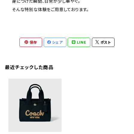
身につけた瞬間、日常が少し華やぐ。
そんな特別な体験をご用意しております。
保存
シェア
LINE
ポスト
最近チェックした商品