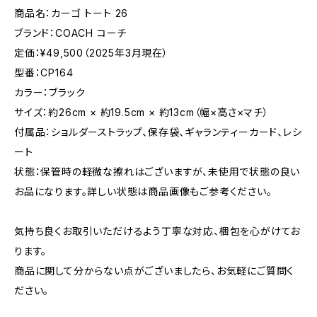
商品名：カーゴ トート 26
ブランド：COACH コーチ
定価：¥49,500（2025年3月現在）
型番：CP164
カラー：ブラック
サイズ：約26cm × 約19.5cm × 約13cm（幅×高さ×マチ）
付属品：ショルダーストラップ、保存袋、ギャランティーカード、レシ
ート
状態：保管時の軽微な擦れはございますが、未使用で状態の良い
お品になります。詳しい状態は商品画像もご参考ください。
気持ち良くお取引いただけるよう丁寧な対応、梱包を心がけてお
ります。
商品に関して分からない点がございましたら、お気軽にご質問く
ださい。