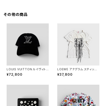
ン
594
その他の商品
LOUIS VUITTON ルイヴィトン
LOEWE アナグラム スティッチ
LV シグネチャー コーデュロイ
Tシャツ ホワイト M
¥72,800
¥37,800
キャップ ブラック M M7784M