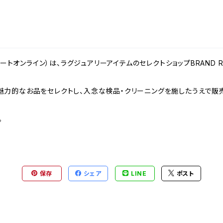
ンドリゾートオンライン）は、ラグジュアリーアイテムのセレクトショップBRAND
力的なお品をセレクトし、入念な検品・クリーニングを施したうえで販売
。
保存
シェア
LINE
ポスト