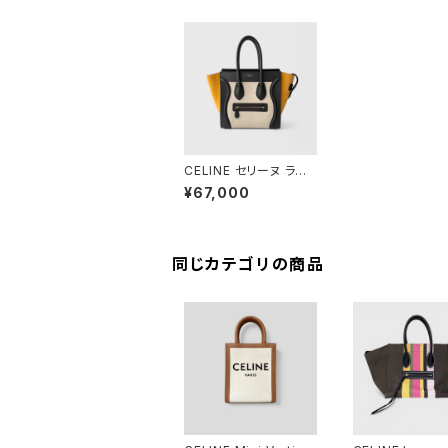
CELINE セリーヌ ラゲ
ージ マイクロショッパ
¥67,000
ー
同じカテゴリの商品