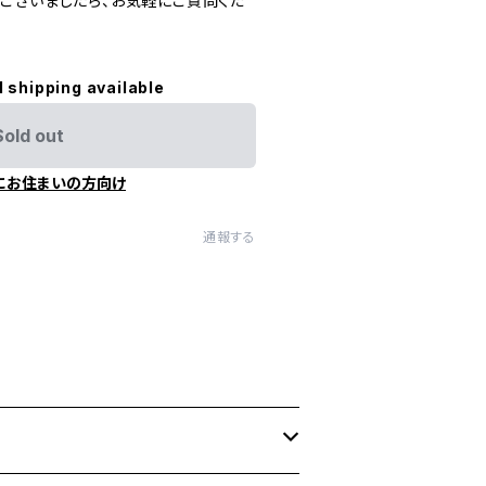
ございましたら、お気軽にご質問くだ
l shipping available
Sold out
にお住まいの方向け
通報する