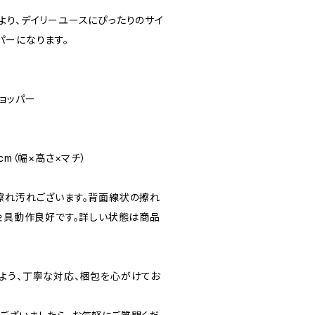
より、デイリーユースにぴったりのサイ
パーになります。
ョッパー
14cm（幅×高さ×マチ）
擦れ汚れございます。背面線状の擦れ
。金具動作良好です。詳しい状態は商品
よう、丁寧な対応、梱包を心がけてお