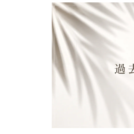
財布&小物
ウェア