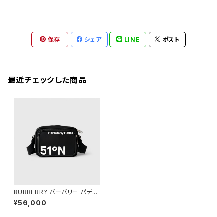
保存
シェア
LINE
ポスト
最近チェックした商品
BURBERRY バーバリー パディ
バッグ ナイロン ホースフェリー
¥56,000