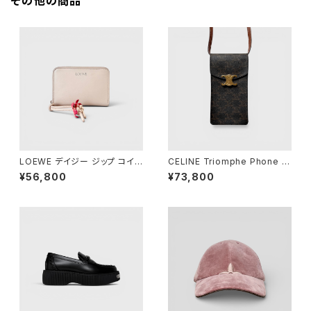
その他の商品
LOEWE デイジー ジップ コイン
CELINE Triomphe Phone P
パース ピンク
ouch Triomphe Canvas
¥56,800
¥73,800