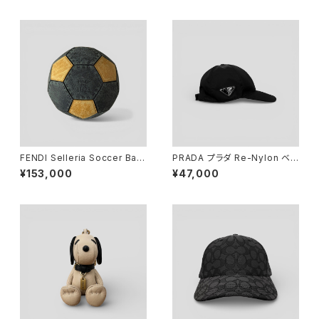
FENDI Selleria Soccer Ball
PRADA プラダ Re-Nylon ベ
11/23 Leather Gray Yellow
ースボールキャップ ブラック XL
¥153,000
¥47,000
2HC274 2DMI F0002