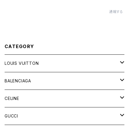
通報する
CATEGORY
LOUIS VUITTON
バッグ
BALENCIAGA
財布&小物
バッグ
CELINE
ウェア
財布&小物
バッグ
GUCCI