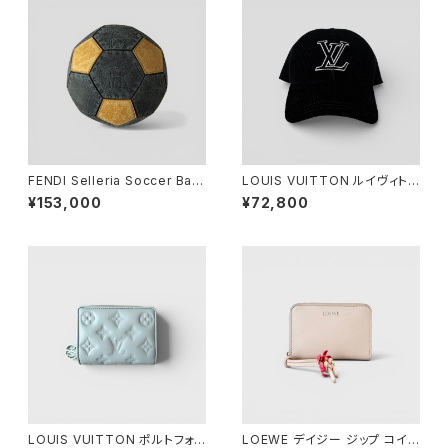
FENDI Selleria Soccer Ball
LOUIS VUITTON ルイヴィトン
11/23 Leather Gray Yellow
LV シグネチャー コーデュロイ
¥153,000
¥72,800
キャップ ブラック M M7784M
LOUIS VUITTON ポルトフォイ
LOEWE デイジー ジップ コイン