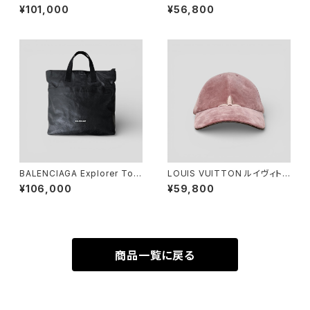
ユ ルー ウォッシュドブルー
パース ピンク
¥101,000
¥56,800
BALENCIAGA Explorer Tot
LOUIS VUITTON ルイヴィトン
e Arena Lambskin Black
LV タッチ キャップ ローズ L M7
¥106,000
¥59,800
790L
商品一覧に戻る