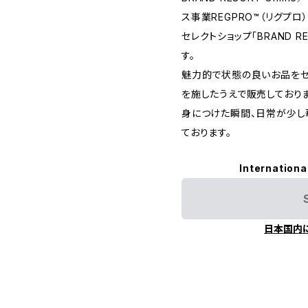
ス事業REGPRO™（リグプ
セレクトショップ「BRAND 
す。
魅力的で状態の良いお品をセ
を施したうえで販売しておりま
身につけた瞬間、日常が少し
ております。
Internationa
日本国内