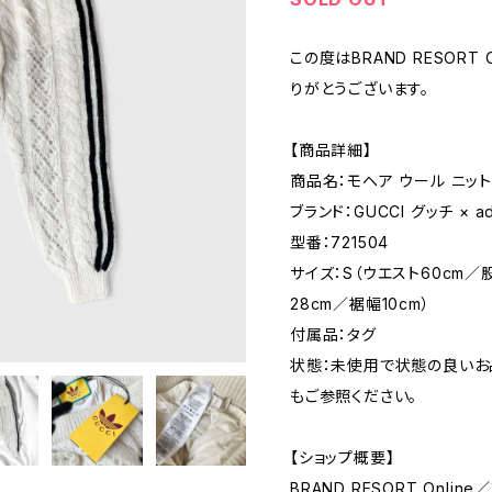
この度はBRAND RESORT
りがとうございます。
【商品詳細】
商品名：モヘア ウール ニット
ブランド：GUCCI グッチ × a
型番：721504
サイズ：S（ウエスト60cm／
28cm／裾幅10cm）
付属品：タグ
状態：未使用で状態の良いお
もご参照ください。
【ショップ概要】
BRAND RESORT Onl