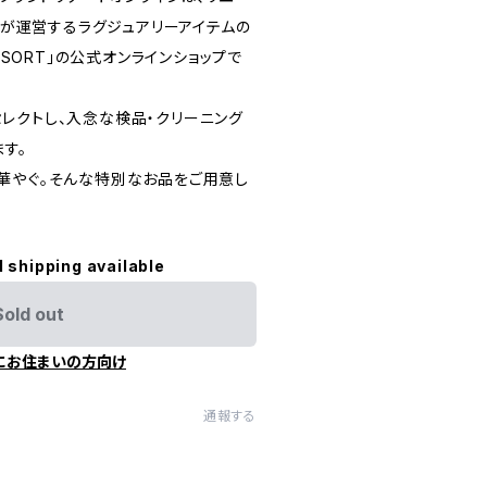
ロ）が運営するラグジュアリーアイテムの
RESORT」の公式オンラインショップで
レクトし、入念な検品・クリーニング
す。
華やぐ。そんな特別なお品をご用意し
l shipping available
Sold out
にお住まいの方向け
通報する