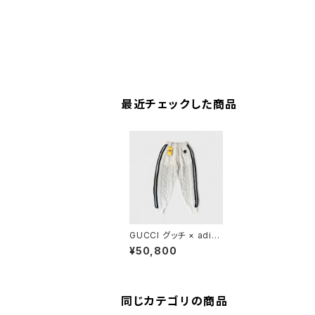
最近チェックした商品
GUCCI グッチ × adid
as アディダス モヘア ニ
¥50,800
ット パンツ
同じカテゴリの商品