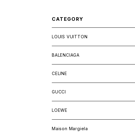
CATEGORY
LOUIS VUITTON
バッグ
BALENCIAGA
財布&小物
バッグ
CELINE
ウェア
財布&小物
バッグ
GUCCI
ウェア
財布&小物
バッグ
LOEWE
ウェア
財布&小物
Maison Margiela