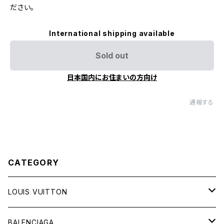
ださい。
International shipping available
Sold out
日本国内にお住まいの方向け
通報する
CATEGORY
LOUIS VUITTON
バッグ
BALENCIAGA