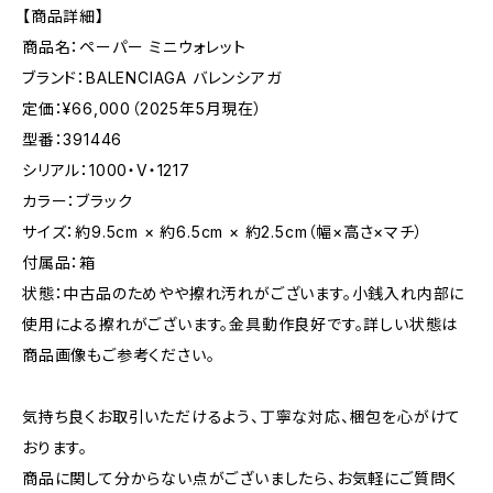
【商品詳細】
商品名：ペーパー ミニウォレット
ブランド：BALENCIAGA バレンシアガ
定価：¥66,000（2025年5月現在）
型番：391446
シリアル：1000・V・1217
カラー：ブラック
サイズ：約9.5cm × 約6.5cm × 約2.5cm（幅×高さ×マチ）
付属品：箱
状態：中古品のためやや擦れ汚れがございます。小銭入れ内部に
使用による擦れがございます。金具動作良好です。詳しい状態は
商品画像もご参考ください。
気持ち良くお取引いただけるよう、丁寧な対応、梱包を心がけて
おります。
商品に関して分からない点がございましたら、お気軽にご質問く