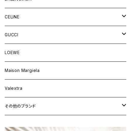
財布&小物
バッグ
CELINE
ウェア
財布&小物
バッグ
GUCCI
ウェア
財布&小物
バッグ
LOEWE
ウェア
財布&小物
Maison Margiela
ウェア
Valextra
その他のブランド
バッグ