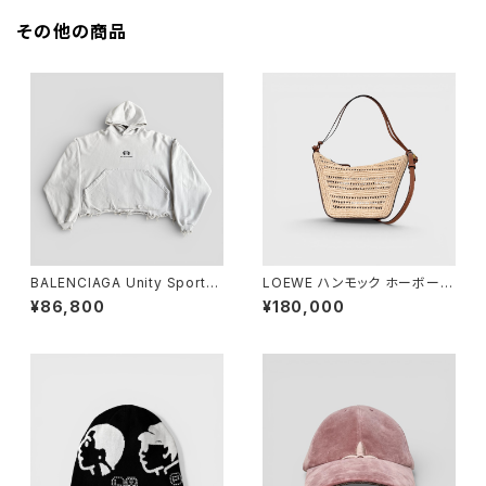
その他の商品
BALENCIAGA Unity Sports I
LOEWE ハンモック ホーボーバ
con Cropped Hoodie Beig
ッグ ミニ ラフィア
¥86,800
¥180,000
e 1