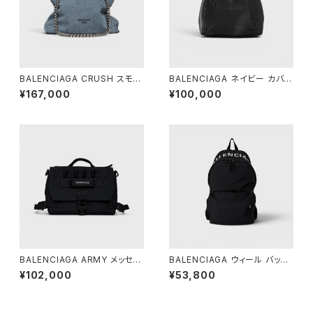
BALENCIAGA CRUSH スモー
BALENCIAGA ネイビー カバ X
ル トートバッグ デニム
S ブラック
¥167,000
¥100,000
BALENCIAGA ARMY メッセン
BALENCIAGA ウィール バック
ジャーバッグ スモール ブラック
パック ブラック
¥102,000
¥53,800