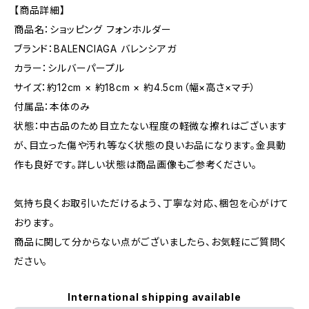
【商品詳細】
商品名：ショッピング フォンホルダー
ブランド：BALENCIAGA バレンシアガ
カラー：シルバーパープル
サイズ：約12cm × 約18cm × 約4.5cm（幅×高さ×マチ）
付属品：本体のみ
状態：中古品のため目立たない程度の軽微な擦れはございます
が、目立った傷や汚れ等なく状態の良いお品になります。金具動
作も良好です。詳しい状態は商品画像もご参考ください。
気持ち良くお取引いただけるよう、丁寧な対応、梱包を心がけて
おります。
商品に関して分からない点がございましたら、お気軽にご質問く
ださい。
International shipping available