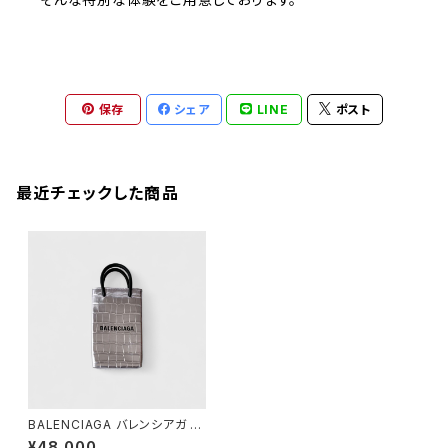
保存
シェア
LINE
ポスト
最近チェックした商品
BALENCIAGA バレンシアガ シ
ョッピング フォンホルダー シル
¥48,000