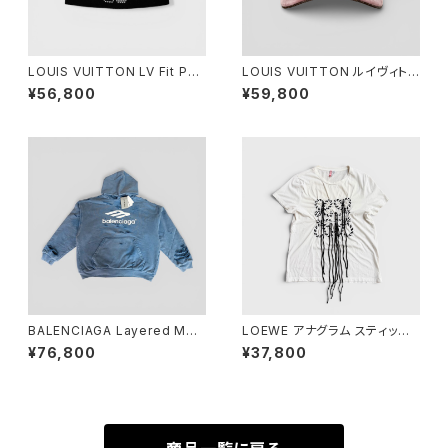
LOUIS VUITTON LV Fit Phri
LOUIS VUITTON ルイヴィトン
endship Beanie Cotton Bla
LV タッチ キャップ ローズ L M7
¥56,800
¥59,800
ck S
790L
BALENCIAGA Layered Med
LOEWE アナグラム スティッチ
ium Fit Hoodie Blue S
Tシャツ ホワイト M
¥76,800
¥37,800