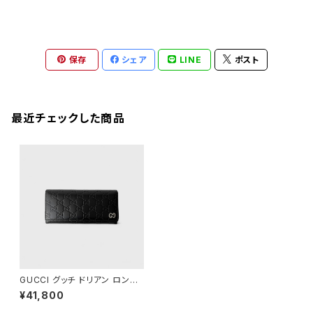
保存
シェア
LINE
ポスト
最近チェックした商品
GUCCI グッチ ドリアン ロング
ウォレット
¥41,800