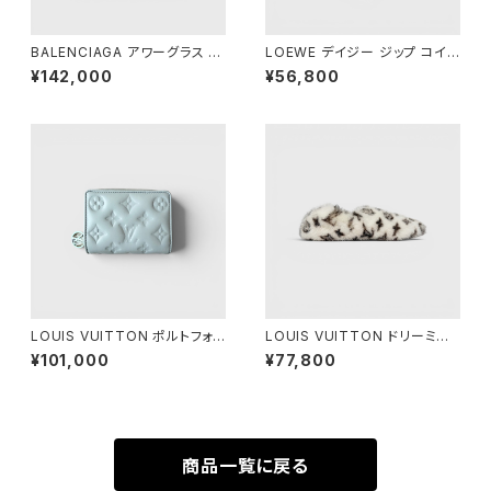
BALENCIAGA アワーグラス ダ
LOEWE デイジー ジップ コイン
ッフルバッグ ブラック
パース ピンク
¥142,000
¥56,800
LOUIS VUITTON ポルトフォイ
LOUIS VUITTON ドリーミー
ユ ルー ウォッシュドブルー
ライン ローファー 38
¥101,000
¥77,800
商品一覧に戻る