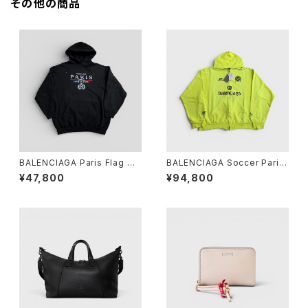
その他の商品
BALENCIAGA Paris Flag Ho
BALENCIAGA Soccer Paris
odie Black M
Zip-Up Hoodie Yellow S
¥47,800
¥94,800