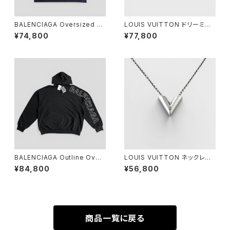
BALENCIAGA Oversized T-
LOUIS VUITTON ドリーミー
Shirt Pigalle Black 3
ライン ローファー 38
¥74,800
¥77,800
BALENCIAGA Outline Over
LOUIS VUITTON ネックレス
sized Hoodie Washed Bla
エセンシャル V シルバー
¥84,800
¥56,800
ck 3
商品一覧に戻る