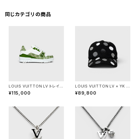
同じカテゴリの商品
LOUIS VUITTON LV トレイナ
LOUIS VUITTON LV × YK ペ
ー スニーカー グリーン 5
インティッド ドット キャップ ブラ
¥115,000
¥89,800
ック L