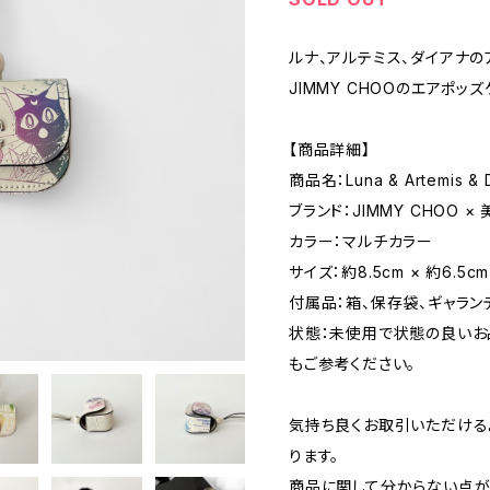
ルナ、アルテミス、ダイアナの
JIMMY CHOOのエアポッ
【商品詳細】
商品名：Luna & Artemis & D
ブランド：JIMMY CHOO 
カラー：マルチカラー
サイズ：約8.5cm × 約6.5c
付属品：箱、保存袋、ギャラン
状態：未使用で状態の良いお
もご参考ください。
気持ち良くお取引いただける
ります。
商品に関して分からない点が