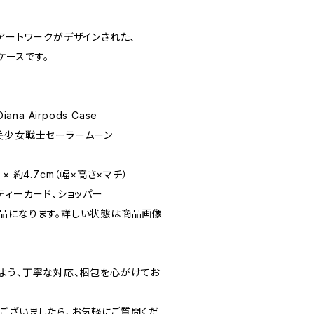
アートワークがデザインされた、
ズケースです。
iana Airpods Case
× 美少女戦士セーラームーン
m × 約4.7cm（幅×高さ×マチ）
ティーカード、ショッパー
品になります。詳しい状態は商品画像
よう、丁寧な対応、梱包を心がけてお
ございましたら、お気軽にご質問くだ