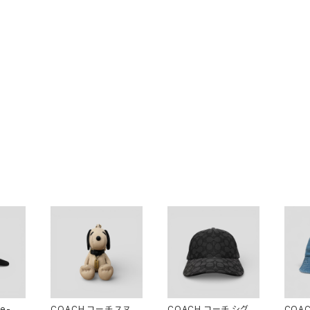
e-Ny
COACH コーチ スヌー
COACH コーチ シグネ
COA