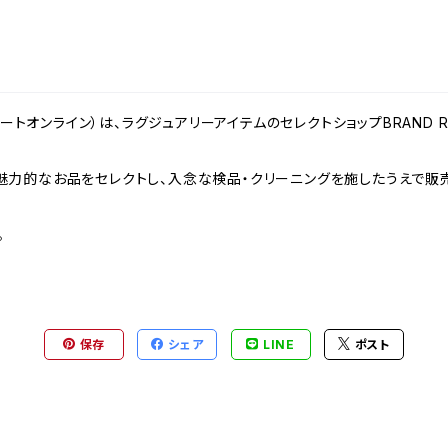
ンドリゾートオンライン）は、ラグジュアリーアイテムのセレクトショップBRAND
力的なお品をセレクトし、入念な検品・クリーニングを施したうえで販売
。
保存
シェア
LINE
ポスト