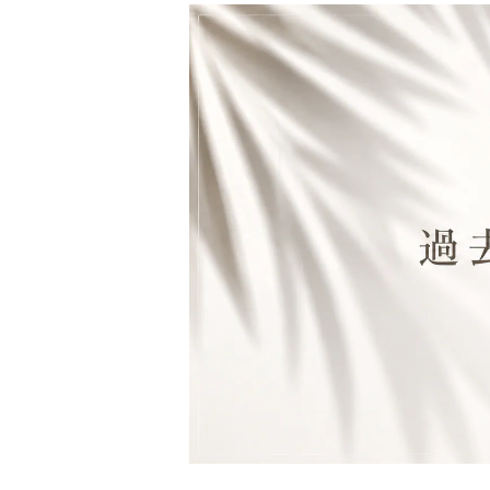
財布&小物
ウェア