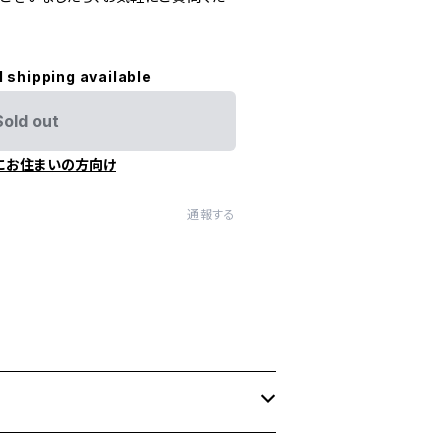
l shipping available
Sold out
にお住まいの方向け
通報する