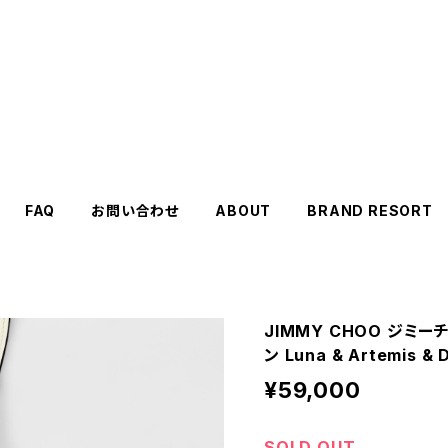
FAQ
お問い合わせ
ABOUT
BRAND RESORT
JIMMY CHOO ジミ
ン Luna & Artemis 
¥59,000
SOLD OUT