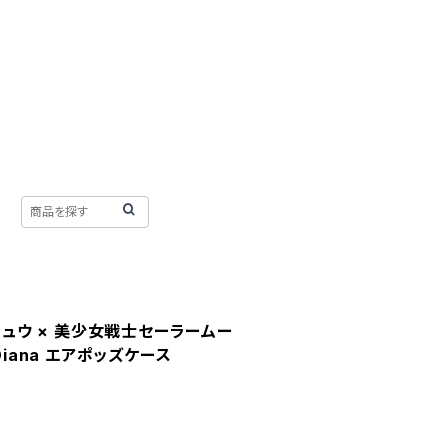
ーチュウ × 美少女戦士セーラームー
& Diana エアポッズケース