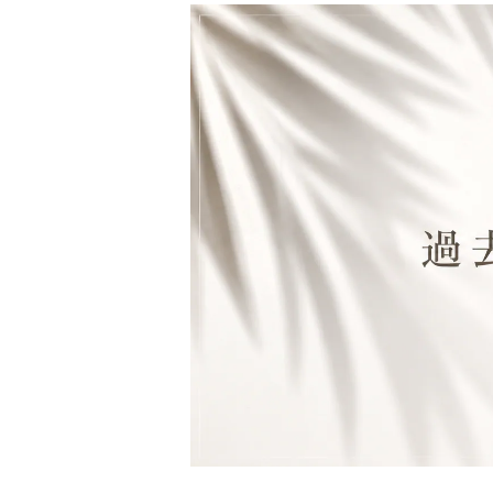
財布&小物
ウェア