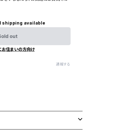
l shipping available
Sold out
にお住まいの方向け
通報する