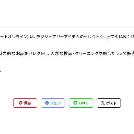
ンドリゾートオンライン）は、ラグジュアリーアイテムのセレクトショップBRAND
力的なお品をセレクトし、入念な検品・クリーニングを施したうえで販売
。
保存
シェア
LINE
ポスト