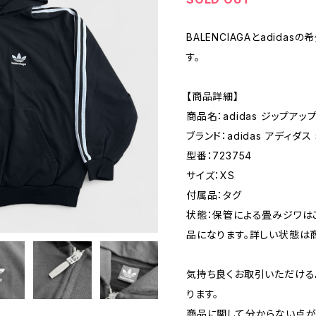
BALENCIAGAとadid
す。
【商品詳細】
商品名：adidas ジップアップ
ブランド：adidas アディダス 
型番：723754
サイズ：XS
付属品：タグ
状態：保管による畳みジワは
品になります。詳しい状態は
気持ち良くお取引いただける
ります。
商品に関して分からない点が