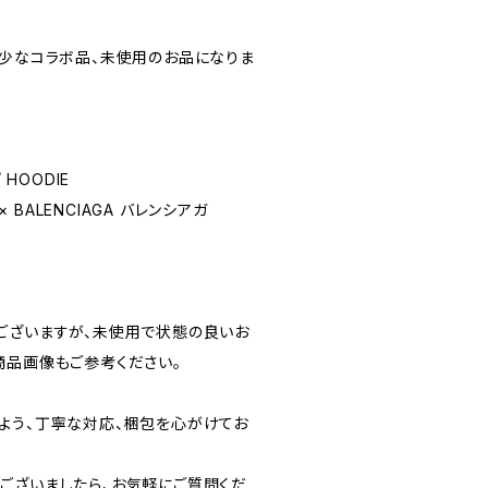
asの希少なコラボ品、未使用のお品になりま
 HOODIE
× BALENCIAGA バレンシアガ
ございますが、未使用で状態の良いお
商品画像もご参考ください。
よう、丁寧な対応、梱包を心がけてお
ございましたら、お気軽にご質問くだ