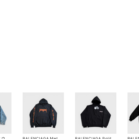
スウィ
BALENCIAGA Metal
BALENCIAGA Politic
BALE