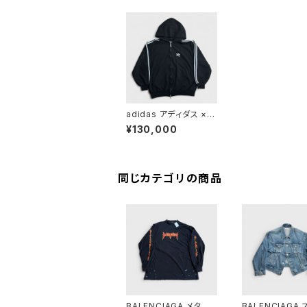
adidas アディダス × B
ALENCIAGA バレンシ
¥130,000
アガ ジップアップ HOO
DIE
同じカテゴリの商品
BALENCIAGA メタル
BALENCIAGA 