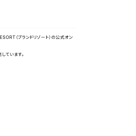
 RESORT（ブランドリゾート）の公式オン
しています。