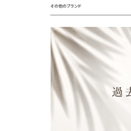
その他のブランド
バッグ
財布&小物
ウェア