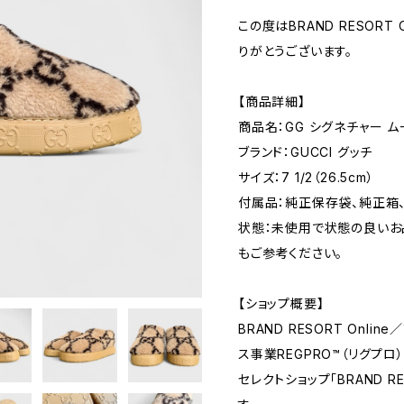
この度はBRAND RESORT
りがとうございます。
【商品詳細】
商品名：GG シグネチャー ム
ブランド：GUCCI グッチ
サイズ：7 1/2（26.5cm）
付属品：純正保存袋、純正箱
状態：未使用で状態の良いお
もご参考ください。
【ショップ概要】
BRAND RESORT Onl
ス事業REGPRO™（リグプ
セレクトショップ「BRAND 