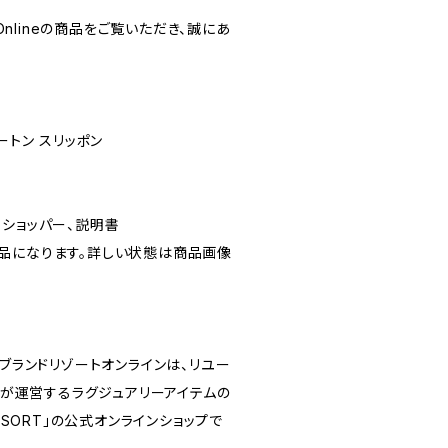
 Onlineの商品をご覧いただき、誠にあ
ートン スリッポン
、ショッパー、説明書
品になります。詳しい状態は商品画像
ine／ブランドリゾートオンラインは、リユー
ロ）が運営するラグジュアリーアイテムの
RESORT」の公式オンラインショップで