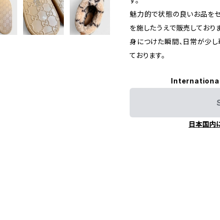
す。
魅力的で状態の良いお品をセ
を施したうえで販売しておりま
身につけた瞬間、日常が少し
ております。
Internationa
日本国内