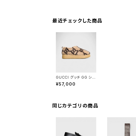
最近チェックした商品
GUCCI グッチ GG シグ
ネチャー ムートン スリ
¥57,000
ッポン
同じカテゴリの商品