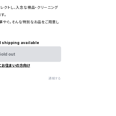
レクトし、入念な検品・クリーニング
す。
華やぐ。そんな特別なお品をご用意し
l shipping available
Sold out
にお住まいの方向け
通報する