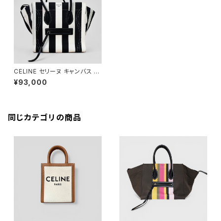
CELINE セリーヌ キャンバス ス
トライプ ファントム ラゲージ
¥93,000
同じカテゴリの商品