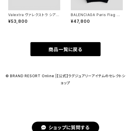
Valextra ヴァレクストラ シアリ
BALENCIAGA Paris Flag Ho
ング ストラップ付き メガネケー
odie Black M
¥53,800
¥47,800
ス カシミア
商品一覧に戻る
© BRAND RESORT Online |【公式】ラグジュアリーアイテムのセレクトシ
ョップ
ショップに質問する