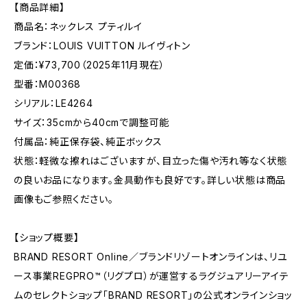
【商品詳細】
商品名：ネックレス プティルイ
ブランド：LOUIS VUITTON ルイヴィトン
定価：¥73,700（2025年11月現在）
型番：M00368
シリアル：LE4264
サイズ：35cmから40cmで調整可能
付属品：純正保存袋、純正ボックス
状態：軽微な擦れはございますが、目立った傷や汚れ等なく状態
の良いお品になります。金具動作も良好です。詳しい状態は商品
画像もご参照ください。
【ショップ概要】
BRAND RESORT Online／ブランドリゾートオンラインは、リユ
ース事業REGPRO™（リグプロ）が運営するラグジュアリーアイテ
ムのセレクトショップ「BRAND RESORT」の公式オンラインショッ