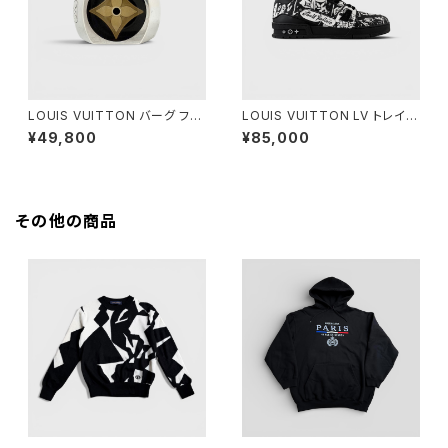
LOUIS VUITTON バーグ フル
LOUIS VUITTON LV トレイナ
ール モノグラム シルバー M
ー スニーカー ブラック ホワイト
¥49,800
¥85,000
8 1/2
その他の商品