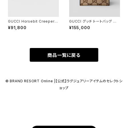
GUCCI Horsebit Creeper L
GUCCI グッチ トートバッグ ジャ
oafer Black 36 1/2
ンボGG キャンバス 678839
¥91,800
¥155,000
商品一覧に戻る
© BRAND RESORT Online |【公式】ラグジュアリーアイテムのセレクトシ
ョップ