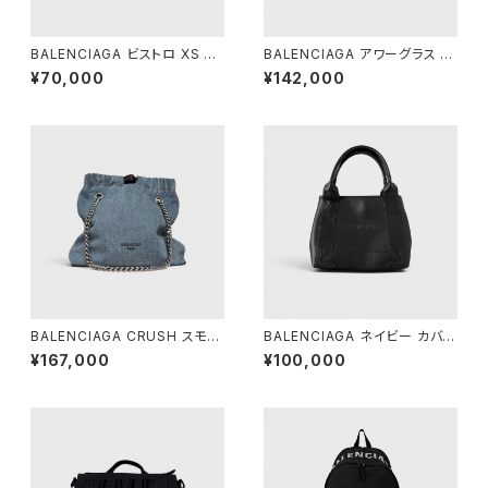
BALENCIAGA ビストロ XS バ
BALENCIAGA アワーグラス ダ
スケット レッド
ッフルバッグ ブラック
¥70,000
¥142,000
BALENCIAGA CRUSH スモー
BALENCIAGA ネイビー カバ X
ル トートバッグ デニム
S ブラック
¥167,000
¥100,000