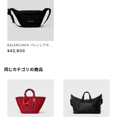
BALENCIAGA バレンシアガ エ
クスプローラー ベルトパック ナ
¥43,800
イロン ブラック 482389
同じカテゴリの商品