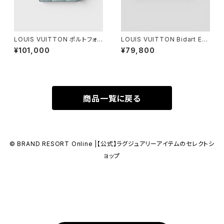
LOUIS VUITTON ポルトフォイ
LOUIS VUITTON Bidart Es
ユ ルー ウォッシュドブルー
padrille Monogram Denim
¥101,000
¥79,800
Blue 37 1/2
商品一覧に戻る
© BRAND RESORT Online |【公式】ラグジュアリーアイテムのセレクトシ
ョップ