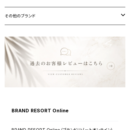
その他のブランド
バッグ
財布&小物
ウェア
BRAND RESORT Online
BRAND RESORT Online（ブランドリゾートオンライン）