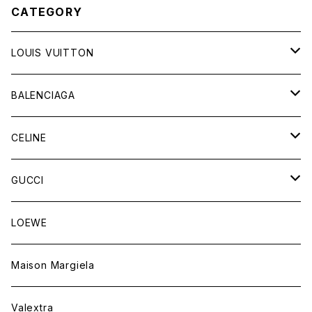
CATEGORY
LOUIS VUITTON
バッグ
BALENCIAGA
財布&小物
バッグ
CELINE
ウェア
財布&小物
バッグ
GUCCI
ウェア
財布&小物
バッグ
LOEWE
ウェア
財布&小物
Maison Margiela
ウェア
Valextra