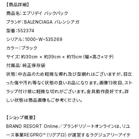
【商品詳細】
商品名：エブリデイ バックパック
ブランド：BALENCIAGA バレンシアガ
型番：552374
シリアル：1000・W・535269
カラー：ブラック
サイズ：約30cm × 約39cm × 約15cm（幅×高さ×マチ）
付属品：純正保存袋
状態：中古品のため軽微な擦れ及び型崩れはございますが、目立
った傷や汚れ等なく状態の良いお品になります。画像13枚目、スト
ラップ付け根に軽微な切れがございます。金具動作良好です。詳
しい状態は商品画像もご参考ください。
【ショップ概要】
BRAND RESORT Online／ブランドリゾートオンラインは、リユ
ース事業REGPRO™（リグプロ）が運営するラグジュアリーアイテ