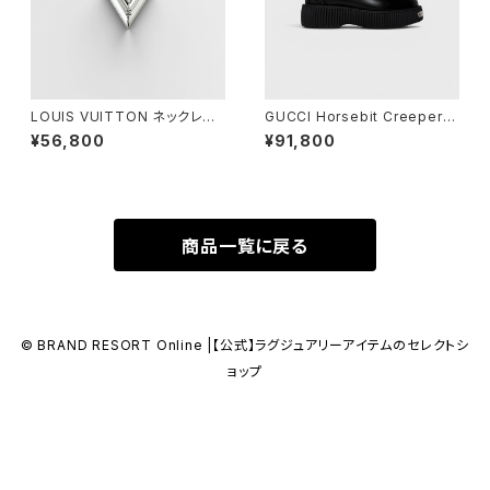
LOUIS VUITTON ネックレス
GUCCI Horsebit Creeper L
エセンシャル V シルバー
oafer Black 36 1/2
¥56,800
¥91,800
商品一覧に戻る
© BRAND RESORT Online |【公式】ラグジュアリーアイテムのセレクトシ
ョップ