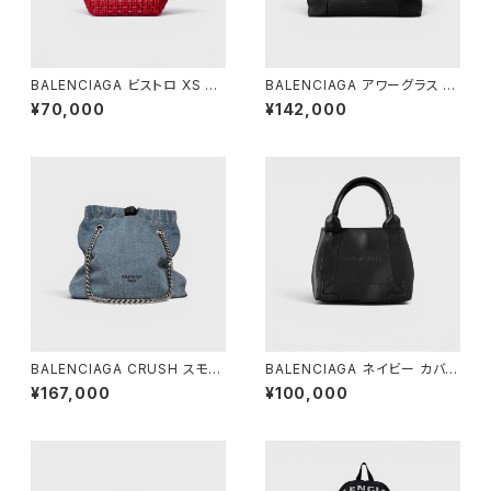
BALENCIAGA ビストロ XS バ
BALENCIAGA アワーグラス ダ
スケット レッド
ッフルバッグ ブラック
¥70,000
¥142,000
BALENCIAGA CRUSH スモー
BALENCIAGA ネイビー カバ X
ル トートバッグ デニム
S ブラック
¥167,000
¥100,000