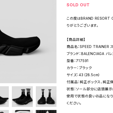
SOLD OUT
この度はBRAND RESORT
りがとうございます。
【商品詳細】
商品名：SPEED TRAINE
ブランド：BALENCIAGA バレ
型番：717591
カラー：ブラック
サイズ：43（28.5cm）
付属品：純正ボックス、純正
状態：ソール部分に店頭展示
使用で状態の良いお品になり
ください。