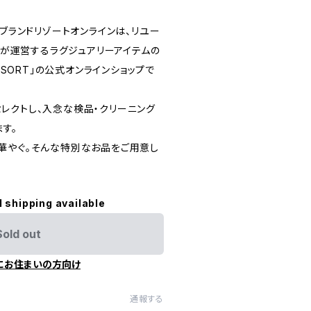
ine／ブランドリゾートオンラインは、リユー
ロ）が運営するラグジュアリーアイテムの
RESORT」の公式オンラインショップで
レクトし、入念な検品・クリーニング
す。
華やぐ。そんな特別なお品をご用意し
l shipping available
Sold out
にお住まいの方向け
通報する