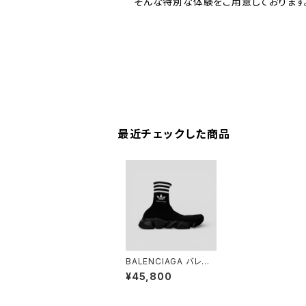
そんな特別な体験をご用意しております
最近チェックした商品
BALENCIAGA バレン
シアガ × Adidas アデ
¥45,800
ィダス SPEED TRAIN
ER スピードトレーナー
ブラック 43 717591