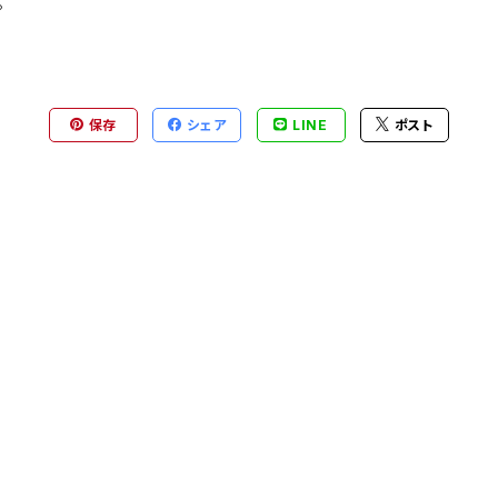
。
保存
シェア
LINE
ポスト