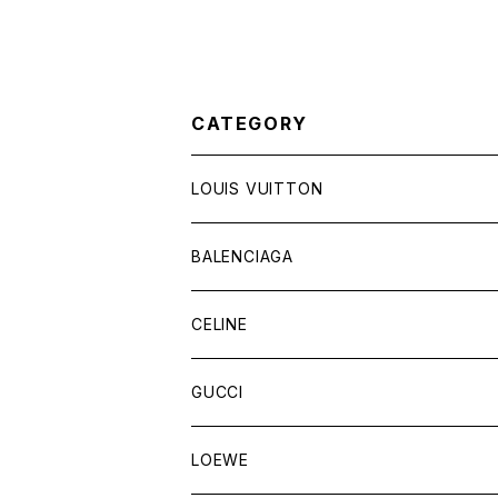
CATEGORY
LOUIS VUITTON
バッグ
BALENCIAGA
財布&小物
バッグ
CELINE
ウェア
財布&小物
バッグ
GUCCI
ウェア
財布&小物
バッグ
LOEWE