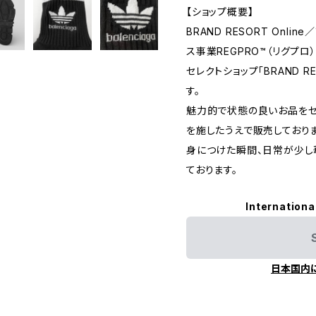
【ショップ概要】
BRAND RESORT Onl
ス事業REGPRO™（リグプ
セレクトショップ「BRAND 
す。
魅力的で状態の良いお品をセ
を施したうえで販売しておりま
身につけた瞬間、日常が少し
ております。
Internationa
日本国内