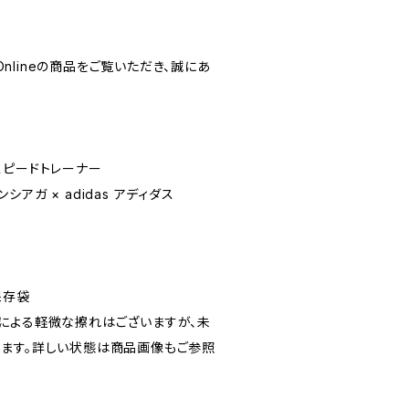
 Onlineの商品をご覧いただき、誠にあ
R スピードトレーナー
ンシアガ × adidas アディダス
保存袋
による軽微な擦れはございますが、未
ます。詳しい状態は商品画像もご参照