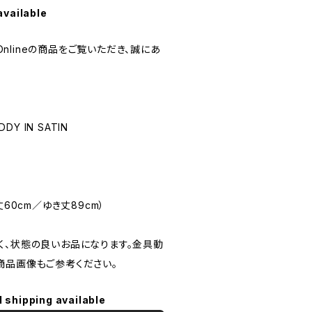
available
 Onlineの商品をご覧いただき、誠にあ
DY IN SATIN
丈60cm／ゆき丈89cm）
く、状態の良いお品になります。金具動
商品画像もご参考ください。
l shipping available