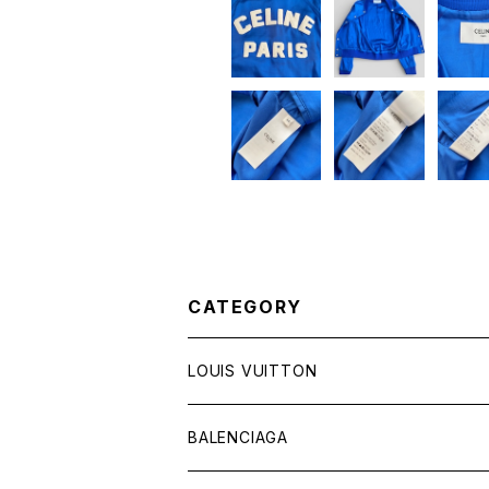
CATEGORY
LOUIS VUITTON
バッグ
BALENCIAGA