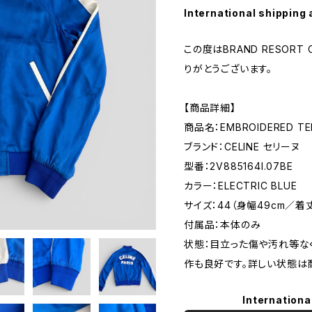
International shipping 
この度はBRAND RESORT
りがとうございます。
【商品詳細】
商品名：EMBROIDERED TED
ブランド：CELINE セリーヌ
型番：2V885164I.07BE
カラー：ELECTRIC BLUE
サイズ：44（身幅49cm／着
付属品：本体のみ
状態：目立った傷や汚れ等な
作も良好です。詳しい状態は
Internationa