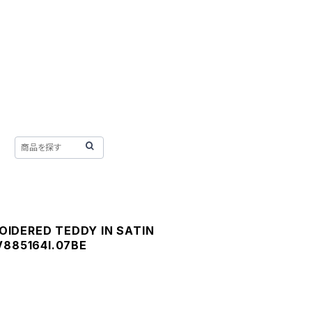
IDERED TEDDY IN SATIN
V885164I.07BE