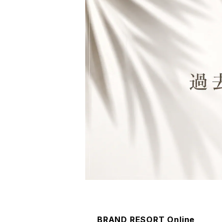
ウェア
BRAND RESORT Online