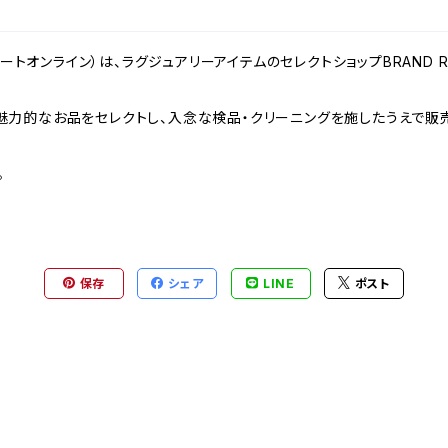
ンドリゾートオンライン）は、ラグジュアリーアイテムのセレクトショップBRAND
力的なお品をセレクトし、入念な検品・クリーニングを施したうえで販売
。
保存
シェア
LINE
ポスト