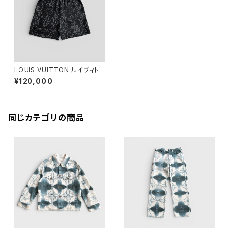
LOUIS VUITTON ルイヴィトン
Printed Silk Shorts プリント
¥120,000
シルク ショーツ 48 RM242M
MRR HRP99W
同じカテゴリの商品