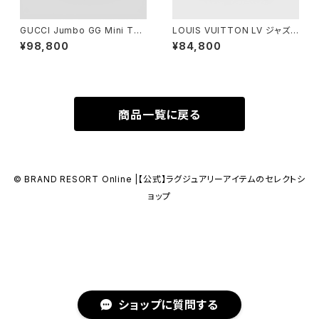
GUCCI Jumbo GG Mini Tot
LOUIS VUITTON LV ジャズフ
e Bag
ライヤー ショートスリーブ ニット
¥98,800
¥84,800
Tシャツ L
商品一覧に戻る
© BRAND RESORT Online |【公式】ラグジュアリーアイテムのセレクトシ
ョップ
ショップに質問する