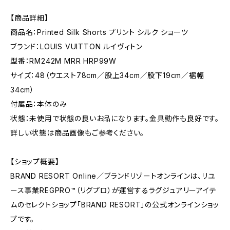
【商品詳細】
商品名：Printed Silk Shorts プリント シルク ショーツ
ブランド：LOUIS VUITTON ルイヴィトン
型番：RM242M MRR HRP99W
サイズ：48（ウエスト78cm／股上34cm／股下19cm／裾幅
34cm）
付属品：本体のみ
状態：未使用で状態の良いお品になります。金具動作も良好です。
詳しい状態は商品画像もご参考ください。
【ショップ概要】
BRAND RESORT Online／ブランドリゾートオンラインは、リユ
ース事業REGPRO™（リグプロ）が運営するラグジュアリーアイテ
ムのセレクトショップ「BRAND RESORT」の公式オンラインショッ
プです。