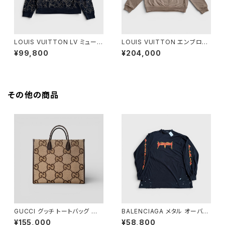
LOUIS VUITTON LV ミュージ
LOUIS VUITTON エンブロイ
ック ライン エンブロイダード ク
ダリー シグネチャー クルーネッ
¥99,800
¥204,000
ルーネック ブラック 4L
ク サンド XL
その他の商品
GUCCI グッチ トートバッグ ジャ
BALENCIAGA メタル オーバー
ンボGG キャンバス 678839
サイズ ロングスリーブ Tシャツ
¥155,000
¥58,800