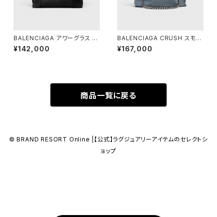
BALENCIAGA アワーグラス ダ
BALENCIAGA CRUSH スモー
ッフルバッグ ブラック
ル トートバッグ デニム
¥142,000
¥167,000
商品一覧に戻る
© BRAND RESORT Online |【公式】ラグジュアリーアイテムのセレクトシ
ョップ