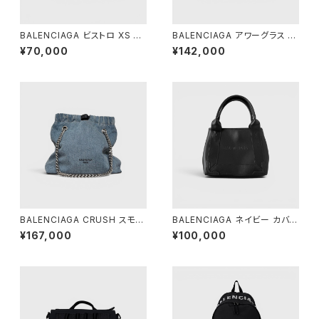
BALENCIAGA ビストロ XS バ
BALENCIAGA アワーグラス ダ
スケット レッド
ッフルバッグ ブラック
¥70,000
¥142,000
BALENCIAGA CRUSH スモー
BALENCIAGA ネイビー カバ X
ル トートバッグ デニム
S ブラック
¥167,000
¥100,000