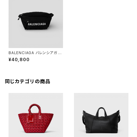
BALENCIAGA バレンシアガ ウ
ィール ベルトバッグ ブラック ネ
¥40,800
イビー 533009
同じカテゴリの商品