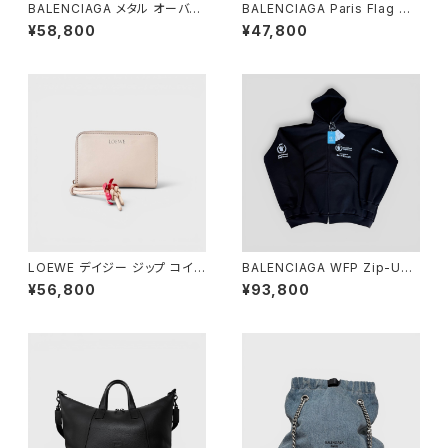
BALENCIAGA メタル オーバー
BALENCIAGA Paris Flag Ho
サイズ ロングスリーブ Tシャツ
odie Black M
¥58,800
¥47,800
ブラック 4
LOEWE デイジー ジップ コイン
BALENCIAGA WFP Zip-Up
パース ピンク
Hoodie Black 3
¥56,800
¥93,800