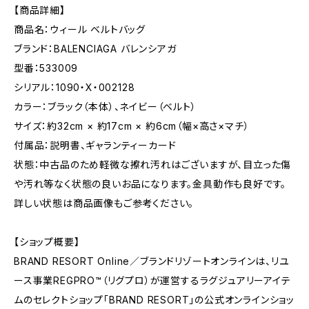
【商品詳細】
商品名：ウィール ベルトバッグ
ブランド：BALENCIAGA バレンシアガ
型番：533009
シリアル：1090・X・002128
カラー：ブラック（本体）、ネイビー（ベルト）
サイズ：約32cm × 約17cm × 約6cm（幅×高さ×マチ）
付属品：説明書、ギャランティーカード
状態：中古品のため軽微な擦れ汚れはございますが、目立った傷
や汚れ等なく状態の良いお品になります。金具動作も良好です。
詳しい状態は商品画像もご参考ください。
【ショップ概要】
BRAND RESORT Online／ブランドリゾートオンラインは、リユ
ース事業REGPRO™（リグプロ）が運営するラグジュアリーアイテ
ムのセレクトショップ「BRAND RESORT」の公式オンラインショッ