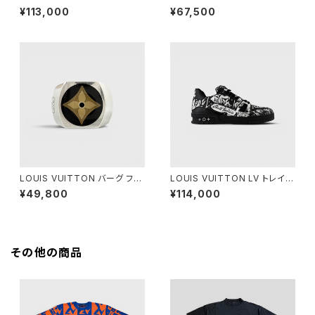
LV スパイク シルバー
LV セーラー シルバー
¥113,000
¥67,500
LOUIS VUITTON バーグ フル
LOUIS VUITTON LV トレイナ
ール モノグラム シルバー M
ー スニーカー ブラック ホワイト
¥49,800
¥114,000
8 1/2
その他の商品