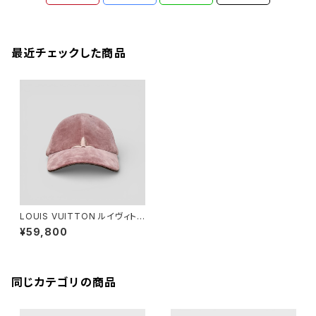
最近チェックした商品
LOUIS VUITTON ルイヴィトン
LV タッチ キャップ ローズ L M7
¥59,800
790L
同じカテゴリの商品