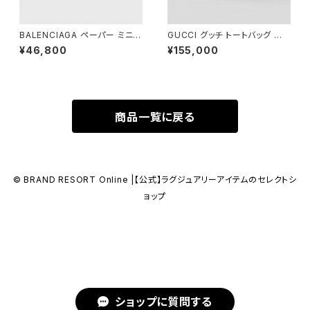
BALENCIAGA ペーパー ミニ
GUCCI グッチ トートバッグ ジャ
ウォレット ベージュ
ンボGG キャンバス 678839
¥46,800
¥155,000
商品一覧に戻る
© BRAND RESORT Online |【公式】ラグジュアリーアイテムのセレクトシ
ョップ
ショップに質問する