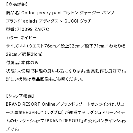
【商品詳細】
商品名：Cotton jersey pant コットン ジャージー パンツ
ブランド：adiads アディダス × GUCCI グッチ
型番：710399 ZAK7C
カラー：ネイビー
サイズ：44（ウエスト76cm／股上32cm／股下71cm／わたり幅
29cm／裾幅21cm）
付属品：本体のみ
状態：未使用で状態の良いお品になります。金具動作も良好です。
詳しい状態は商品画像もご参照ください。
【ショップ概要】
BRAND RESORT Online／ブランドリゾートオンラインは、リユ
ース事業REGPRO™（リグプロ）が運営するラグジュアリーアイテ
ムのセレクトショップ「BRAND RESORT」の公式オンラインショッ
プです。