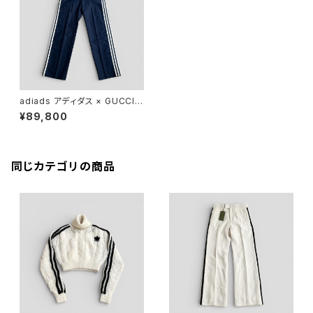
adiads アディダス × GUCCI
グッチ コットン ジャージー パン
¥89,800
ツ ネイビー 44 710399 ZAK
7C
同じカテゴリの商品