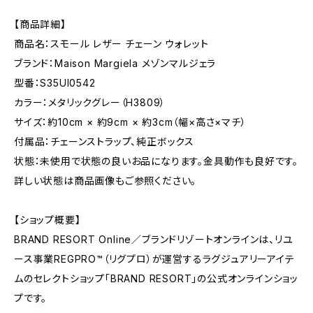
【商品詳細】
商品名：スモール レザー チェーン ウォレット
ブランド：Maison Margiela メゾンマルジェラ
型番：S35UI0542
カラー：メタリックグレー（H3809）
サイズ：約10cm × 約9cm × 約3cm（幅×高さ×マチ）
付属品：チェーンストラップ、純正ボックス
状態：未使用で状態の良いお品になります。金具動作も良好です。
詳しい状態は商品画像もご参照ください。
【ショップ概要】
BRAND RESORT Online／ブランドリゾートオンラインは、リユ
ース事業REGPRO™（リグプロ）が運営するラグジュアリーアイテ
ムのセレクトショップ「BRAND RESORT」の公式オンラインショッ
プです。