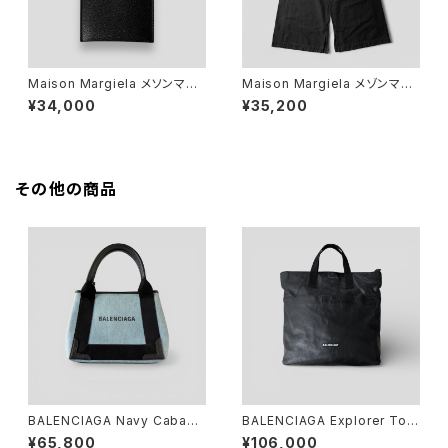
Maison Margiela メソンマル
Maison Margiela メゾンマル
ジェラ スマートフォンポーチ ブ
ジェラ ワイドパンツ S50KA06
¥34,000
¥35,200
ラック
28 ブラック 36
その他の商品
BALENCIAGA Navy Cabas
BALENCIAGA Explorer Tot
XS Light Blue Black
e Arena Lambskin Black
¥65,800
¥106,000