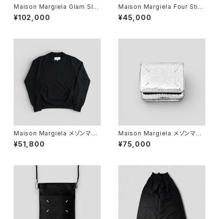
Maison Margiela Glam Sla
Maison Margiela Four Stitc
m Sport Body Bag Denim
hes Chain Wallet Aqua
¥102,000
¥45,000
Navy
Maison Margiela メゾンマル
Maison Margiela メゾンマル
ジェラ ウール クルーネック セー
ジェラ チェーンウォレット スモ
¥51,800
¥75,000
ター ブラック M S51HA1150 S
ール ブロークンミラー シルバー
17846
SA3UI0019