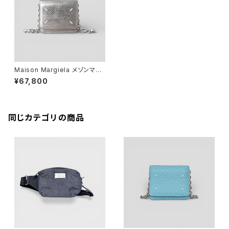
Maison Margiela メゾンマル
ジェラ スモール レザー チェー
¥67,800
ン ウォレット メタリックグレー S
35UI0542 H3809
同じカテゴリの商品