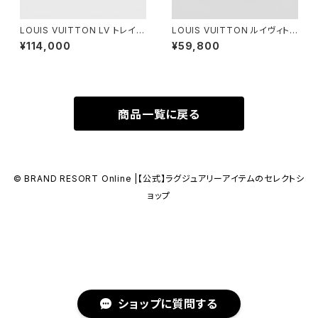
LOUIS VUITTON LV トレイナ
LOUIS VUITTON ルイヴィトン
ー スニーカー ブラック ホワイト
LV タッチ キャップ ローズ L M7
¥114,000
¥59,800
8 1/2
790L
商品一覧に戻る
© BRAND RESORT Online |【公式】ラグジュアリーアイテムのセレクトシ
ョップ
ショップに質問する