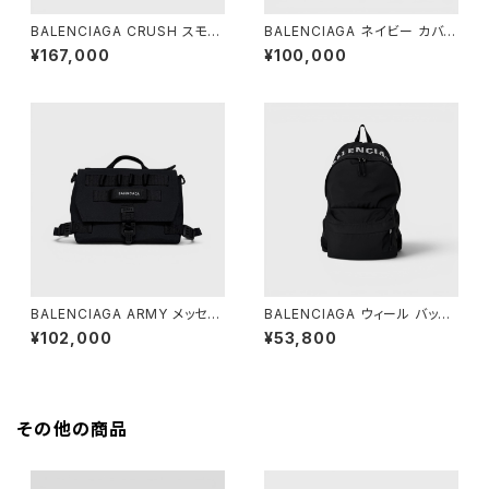
BALENCIAGA CRUSH スモー
BALENCIAGA ネイビー カバ X
ル トートバッグ デニム
S ブラック
¥167,000
¥100,000
BALENCIAGA ARMY メッセン
BALENCIAGA ウィール バック
ジャーバッグ スモール ブラック
パック ブラック
¥102,000
¥53,800
その他の商品