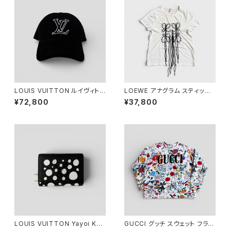
LOUIS VUITTON ルイヴィトン
LOEWE アナグラム スティッチ
LV シグネチャー コーデュロイ
Tシャツ ホワイト M
¥72,800
¥37,800
キャップ ブラック M M7784M
LOUIS VUITTON Yayoi Kus
GUCCI グッチ スウェット フラワ