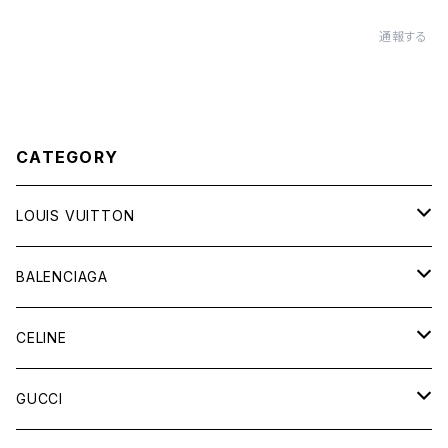
通報する
CATEGORY
LOUIS VUITTON
バッグ
BALENCIAGA
財布&小物
バッグ
CELINE
ウェア
財布&小物
バッグ
GUCCI