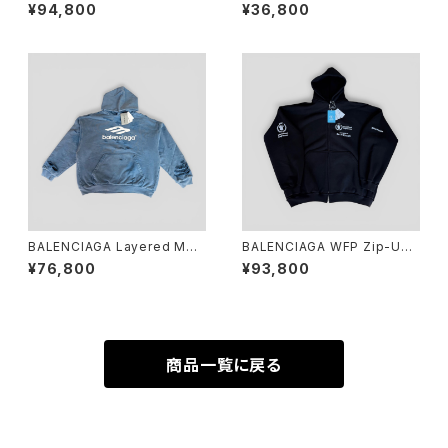
ama × Louis Vuitton Cléa
ー アイボリー 総柄 M 469250
¥94,800
¥36,800
Wallet Black
XJAR4
BALENCIAGA Layered Med
BALENCIAGA WFP Zip-Up
ium Fit Hoodie Blue S
Hoodie Black 3
¥76,800
¥93,800
商品一覧に戻る