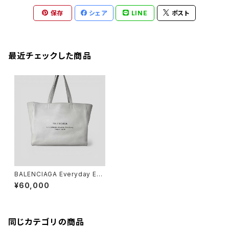
保存
シェア
LINE
ポスト
最近チェックした商品
BALENCIAGA Everyday Eas
t-west Tote Grey
¥60,000
同じカテゴリの商品