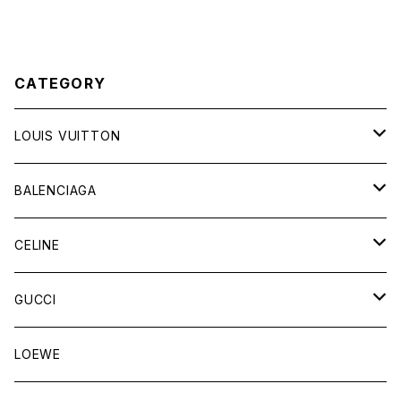
CATEGORY
LOUIS VUITTON
バッグ
BALENCIAGA
財布&小物
バッグ
CELINE
ウェア
財布&小物
バッグ
GUCCI
ウェア
財布&小物
バッグ
LOEWE