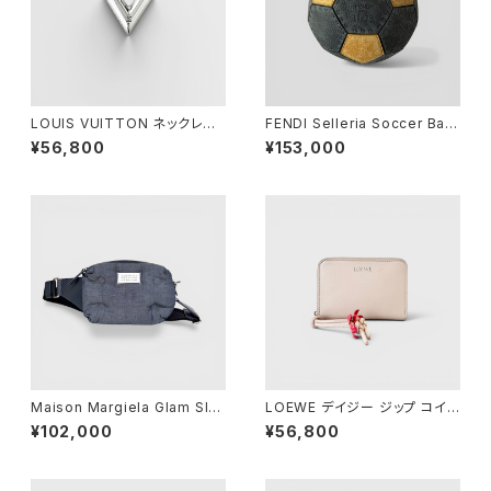
LOUIS VUITTON ネックレス
FENDI Selleria Soccer Ball
エセンシャル V シルバー
11/23 Leather Gray Yellow
¥56,800
¥153,000
Maison Margiela Glam Sla
LOEWE デイジー ジップ コイン
m Sport Body Bag Denim
パース ピンク
¥102,000
¥56,800
Navy