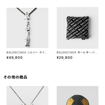
BALENCIAGA シルバー タイポ
BALENCIAGA オールオーバー
ネックレス
ロゴ クッション ブラック
¥49,800
¥29,800
その他の商品