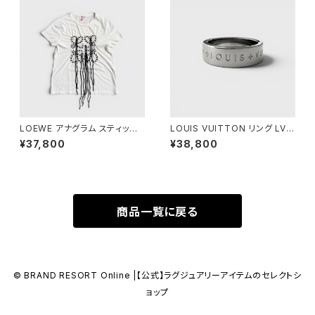
LOEWE アナグラム スティッチ
LOUIS VUITTON リング LV
Tシャツ ホワイト M
モザイク L
¥37,800
¥38,800
商品一覧に戻る
© BRAND RESORT Online |【公式】ラグジュアリーアイテムのセレクトシ
ョップ