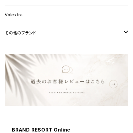
ウェア
Valextra
その他のブランド
バッグ
財布&小物
ウェア
BRAND RESORT Online