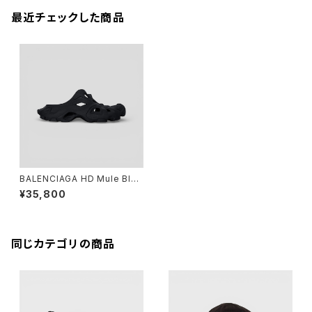
最近チェックした商品
BALENCIAGA HD Mule Blac
k 40
¥35,800
同じカテゴリの商品