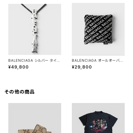
BALENCIAGA シルバー タイポ
BALENCIAGA オールオーバー
ネックレス
ロゴ クッション ブラック
¥49,800
¥29,800
その他の商品