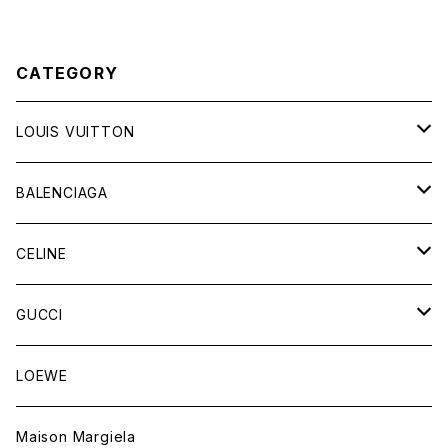
CATEGORY
LOUIS VUITTON
バッグ
BALENCIAGA
財布&小物
バッグ
CELINE
ウェア
財布&小物
バッグ
GUCCI
ウェア
財布&小物
バッグ
LOEWE
ウェア
財布&小物
Maison Margiela