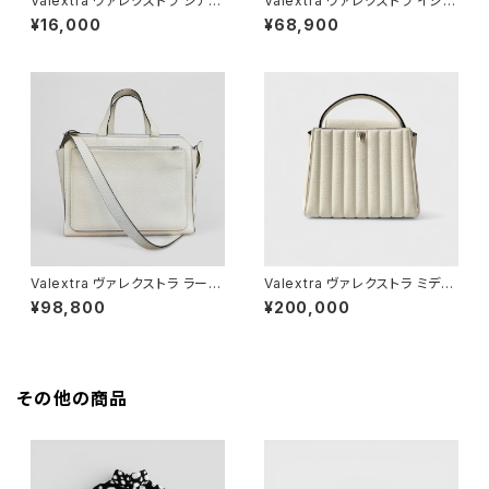
Valextra ヴァレクストラ シティ
Valextra ヴァレクストラ イジィ
パース ホワイト
デ ウォレット ダークグレー ライ
¥16,000
¥68,900
トゴールド SGES0005028LO
CPS99GF
Valextra ヴァレクストラ ラージ
Valextra ヴァレクストラ ミディ
パスパトート ホワイト
アム ブレラ ホワイト
¥98,800
¥200,000
その他の商品