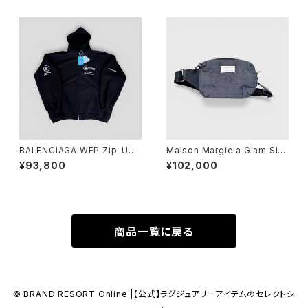
BALENCIAGA WFP Zip-Up
Maison Margiela Glam Sla
Hoodie Black 3
m Sport Body Bag Denim
¥93,800
¥102,000
Navy
商品一覧に戻る
© BRAND RESORT Online |【公式】ラグジュアリーアイテムのセレクトシ