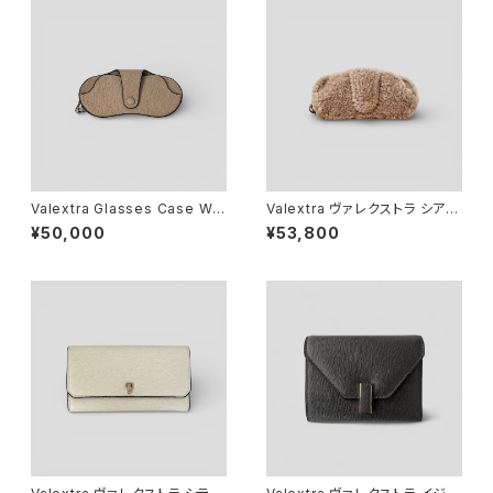
Valextra Glasses Case Wit
Valextra ヴァレクストラ シアリ
h Lanyard Cashmere Beig
ング ストラップ付き メガネケー
¥50,000
¥53,800
e
ス カシミア