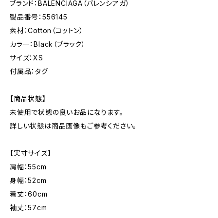
ブランド：BALENCIAGA（バレンシアガ）
製品番号：556145
素材：Cotton（コットン）
カラー：Black（ブラック）
サイズ：XS
付属品：タグ
【商品状態】
未使用で状態の良いお品になります。
詳しい状態は商品画像もご参考ください。
【実寸サイズ】
肩幅：55cm
身幅：52cm
着丈：60cm
袖丈：57cm