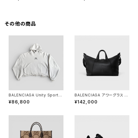
その他の商品
BALENCIAGA Unity Sports I
BALENCIAGA アワーグラス ダ
con Cropped Hoodie Beig
ッフルバッグ ブラック
¥86,800
¥142,000
e 1