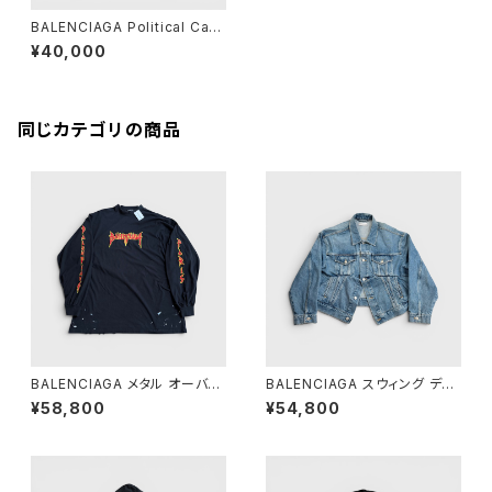
BALENCIAGA Political Cam
paign Logo Hoodie Black
¥40,000
XS
同じカテゴリの商品
BALENCIAGA メタル オーバー
BALENCIAGA スウィング デニ
サイズ ロングスリーブ Tシャツ
ム ジャケット 38
¥58,800
¥54,800
ブラック 4