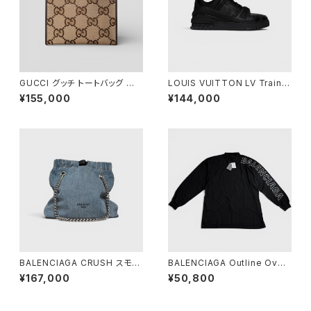
GUCCI グッチ トートバッグ ジャ
LOUIS VUITTON LV Trainer
ンボGG キャンバス 678839
Sneaker Black 7 1/2
¥155,000
¥144,000
BALENCIAGA CRUSH スモー
BALENCIAGA Outline Over
ル トートバッグ デニム
sized Long Sleeve T-Shirt
¥167,000
¥50,800
Washed Black 3