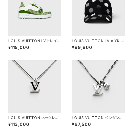
LOUIS VUITTON LV トレイナ
LOUIS VUITTON LV × YK ペ
ー スニーカー グリーン 5
インティッド ドット キャップ ブラ
¥115,000
¥89,800
ック L
LOUIS VUITTON ネックレス
LOUIS VUITTON ペンダント
LV スパイク シルバー
LV セーラー シルバー
¥113,000
¥67,500