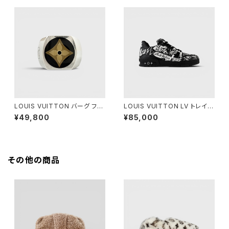
LOUIS VUITTON バーグ フル
LOUIS VUITTON LV トレイナ
ール モノグラム シルバー M
ー スニーカー ブラック ホワイト
¥49,800
¥85,000
8 1/2
その他の商品