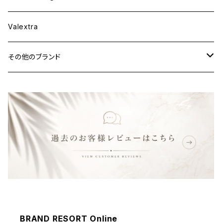
ウェア
Valextra
その他のブランド
バッグ
財布&小物
ウェア
BRAND RESORT Online