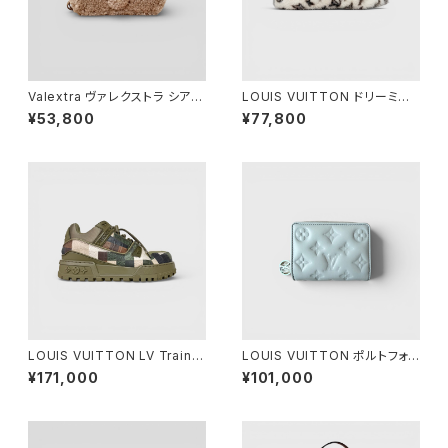
Valextra ヴァレクストラ シアリ
LOUIS VUITTON ドリーミー
ング ストラップ付き メガネケー
ライン ローファー 38
¥53,800
¥77,800
ス カシミア
LOUIS VUITTON LV Trainer
LOUIS VUITTON ポルトフォイ
Maxi Sneaker Green Camo
ユ ルー ウォッシュドブルー
¥171,000
¥101,000
uflage 6 1/2