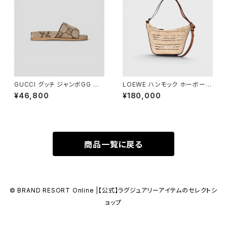
GUCCI グッチ ジャンボGG キ
LOEWE ハンモック ホーボーバ
ャンバス スライド サンダル 7 2
ッグ ミニ ラフィア
¥46,800
¥180,000
6cm 624695
商品一覧に戻る
© BRAND RESORT Online |【公式】ラグジュアリーアイテムのセレクトシ
ョップ