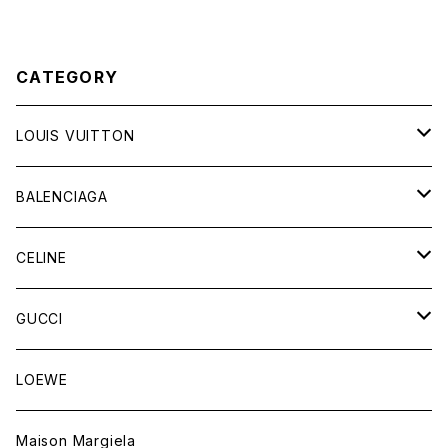
CATEGORY
LOUIS VUITTON
バッグ
BALENCIAGA
財布&小物
バッグ
CELINE
ウェア
財布&小物
バッグ
GUCCI
ウェア
財布&小物
バッグ
LOEWE
ウェア
財布&小物
Maison Margiela