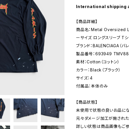
International shipping 
【商品詳細】
商品名：Metal Oversized 
ーサイズ ロングスリーブ Tシ
ブランド：BALENCIAGA（バ
製品番号：693949 TMV88 
素材：Cotton（コットン）
カラー：Black（ブラック）
サイズ：4
付属品：本体のみ
【商品状態】
未使用で状態の良いお品にな
元々ダメージ加工が施された
詳しい状態は商品画像もご参