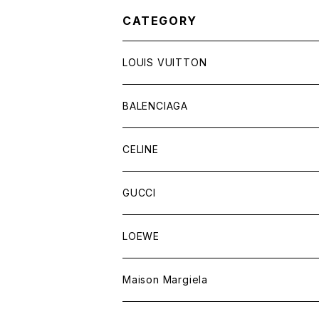
CATEGORY
LOUIS VUITTON
バッグ
BALENCIAGA
財布&小物
バッグ
CELINE
ウェア
財布&小物
バッグ
GUCCI
ウェア
財布&小物
バッグ
LOEWE
ウェア
財布&小物
Maison Margiela