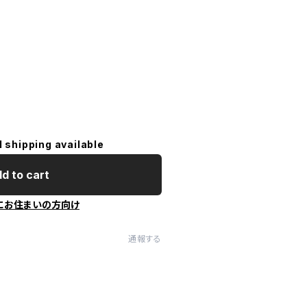
l shipping available
d to cart
にお住まいの方向け
通報する