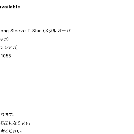
available
Long Sleeve T-Shirt（メタル オーバ
ャツ）
レンシアガ）
1055
ります。
お品になります。
考ください。