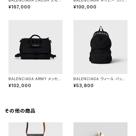
BALENCIAGA CRUSH スモー
BALENCIAGA ネイビー カバ X
ル トートバッグ デニム
S ブラック
¥167,000
¥100,000
BALENCIAGA ARMY メッセン
BALENCIAGA ウィール バック
ジャーバッグ スモール ブラック
パック ブラック
¥102,000
¥53,800
その他の商品