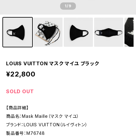
1
/9
LOUIS VUITTON マスク マイユ ブラック
¥22,800
SOLD OUT
【商品詳細】
商品名：Mask Maille（マスク マイユ）
ブランド：LOUIS VUITTON（ルイヴィトン）
製品番号：M76748