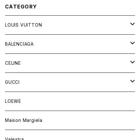
CATEGORY
LOUIS VUITTON
バッグ
BALENCIAGA
財布&小物
バッグ
CELINE
ウェア
財布&小物
バッグ
GUCCI
ウェア
財布&小物
バッグ
LOEWE
ウェア
財布&小物
Maison Margiela
ウェア
Valextra