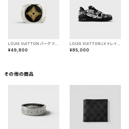
LOUIS VUITTON バーグ フル
LOUIS VUITTON LV トレイナ
ール モノグラム シルバー M
ー スニーカー ブラック ホワイト
¥49,800
¥85,000
8 1/2
その他の商品