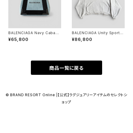
BALENCIAGA Navy Cabas
BALENCIAGA Unity Sports I
XS Light Blue Black
con Cropped Hoodie Beig
¥65,800
¥86,800
e 1
商品一覧に戻る
© BRAND RESORT Online |【公式】ラグジュアリーアイテムのセレクトシ
ョップ