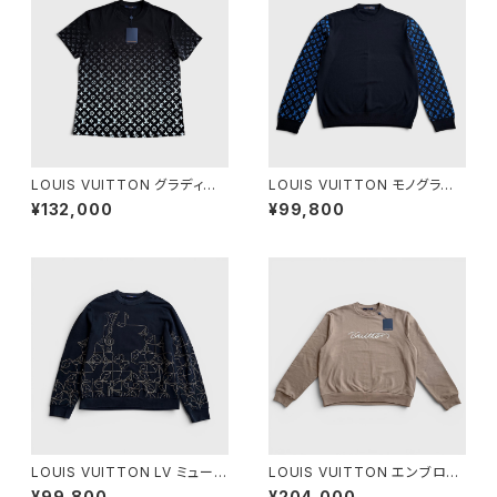
LOUIS VUITTON グラディエ
LOUIS VUITTON モノグラム
ント コットン Tシャツ ブラック L
ミックス カシミア クルーネック
¥132,000
¥99,800
L
LOUIS VUITTON LV ミュージ
LOUIS VUITTON エンブロイ
ック ライン エンブロイダード ク
ダリー シグネチャー クルーネッ
¥99,800
¥204,000