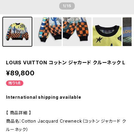
1
/15
LOUIS VUITTON コットン ジャカード クルーネック L
¥89,800
残り1点
International shipping available
【 商品詳細 】
商品名：Cotton Jacquard Crewneck（コットン ジャカード ク
ルーネック）