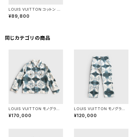
LOUIS VUITTON コットン ジ
ャカード クルーネック L
¥89,800
同じカテゴリの商品
LOUIS VUITTON モノグラム
LOUIS VUITTON モノグラム
シボリ プリンテッド デニム ジャ
シボリ プリンテッド デニム パン
¥170,000
¥120,000
ケット 44
ツ 28