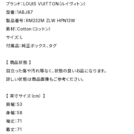
ブランド：LOUIS VUITTON（ルイヴィトン）
型番：1ABJ87
製品番号：RM232M ZLW HPN13W
素材：Cotton（コットン）
サイズ：L
付属品：純正ボックス、タグ
【 商品状態 】
目立った傷や汚れ等なく、状態の良いお品になります。
詳しい状態は商品画像もご参考ください。
【 実寸サイズ（cm） 】
肩幅：53
身幅：58
袖丈：71
着丈：71