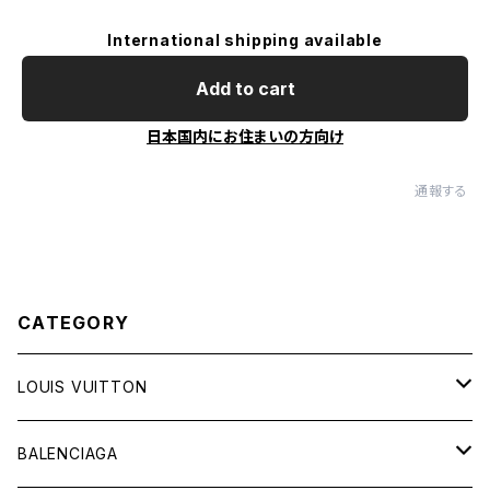
International shipping available
Add to cart
日本国内にお住まいの方向け
通報する
CATEGORY
LOUIS VUITTON
バッグ
BALENCIAGA