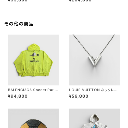
ルーネック ブラック 4L
ク サンド XL
その他の商品
BALENCIAGA Soccer Paris
LOUIS VUITTON ネックレス
Zip-Up Hoodie Yellow S
エセンシャル V シルバー
¥94,800
¥56,800