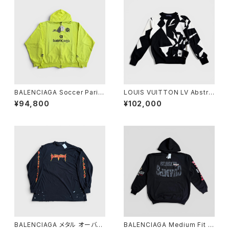
BALENCIAGA Soccer Paris
LOUIS VUITTON LV Abstra
Zip-Up Hoodie Yellow S
ct Houndstooth Knit Wool
¥94,800
¥102,000
Black White M
BALENCIAGA メタル オーバー
BALENCIAGA Medium Fit H