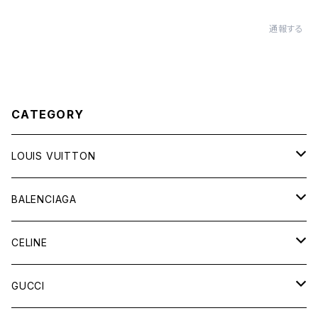
通報する
CATEGORY
LOUIS VUITTON
バッグ
BALENCIAGA
財布&小物
バッグ
CELINE
ウェア
財布&小物
バッグ
GUCCI