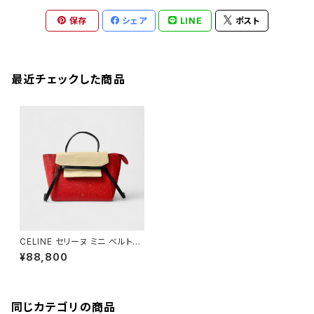
保存
シェア
LINE
ポスト
最近チェックした商品
CELINE セリーヌ ミニ ベルトバ
ッグ
¥88,800
同じカテゴリの商品