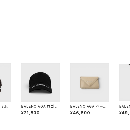
 adid
BALENCIAGA ロゴ バ
BALENCIAGA ペーパ
BALE
ック L
イザー キャップ ブラッ
ー ミニ ウォレット ベー
ー タ
¥21,800
¥46,800
¥49
ク L 59
ジュ