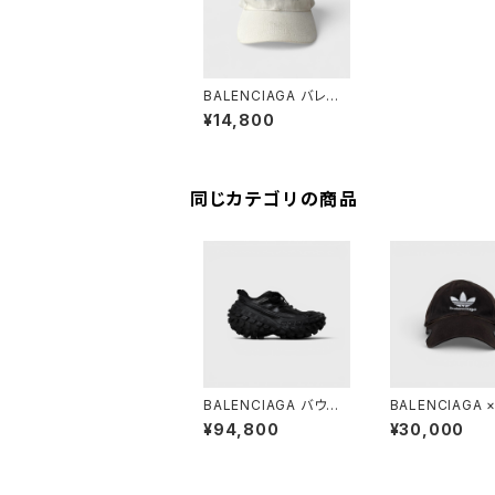
BALENCIAGA バレン
シアガ キャップ
¥14,800
同じカテゴリの商品
BALENCIAGA バウン
BALENCIAGA ×
サー スニーカー ブラッ
as キャップ ブラ
¥94,800
¥30,000
ク 38
59cm