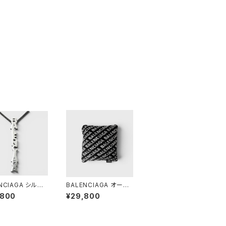
NCIAGA シルバ
BALENCIAGA オール
イポ ネックレス
オーバー ロゴ クッショ
,800
¥29,800
ン ブラック