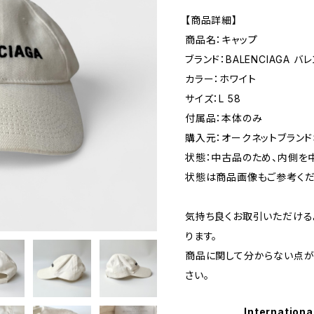
【商品詳細】
商品名：キャップ
ブランド：BALENCIAGA バ
カラー：ホワイト
サイズ：L 58
付属品：本体のみ
購入元：オークネットブランド
状態：中古品のため、内側を
状態は商品画像もご参考くだ
気持ち良くお取引いただける
ります。
商品に関して分からない点が
さい。
Internationa