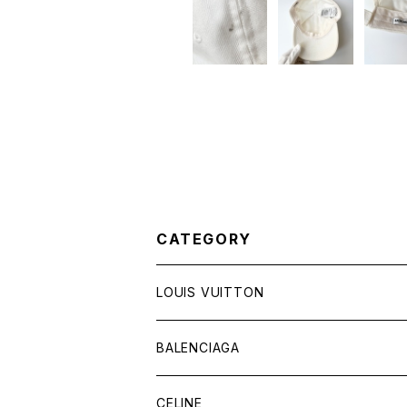
CATEGORY
LOUIS VUITTON
バッグ
BALENCIAGA
財布&小物
バッグ
CELINE