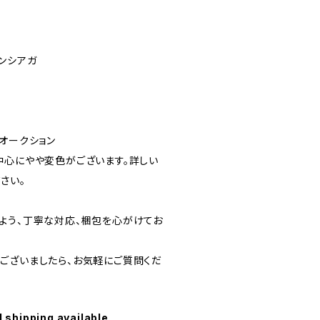
レンシアガ
オークション
中心にやや変色がございます。詳しい
さい。
よう、丁寧な対応、梱包を心がけてお
ございましたら、お気軽にご質問くだ
l shipping available