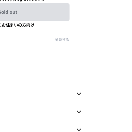
Sold out
にお住まいの方向け
通報する