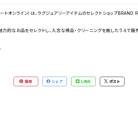
ンドリゾートオンライン）は、ラグジュアリーアイテムのセレクトショップBRAND
力的なお品をセレクトし、入念な検品・クリーニングを施したうえで販売
。
保存
シェア
LINE
ポスト