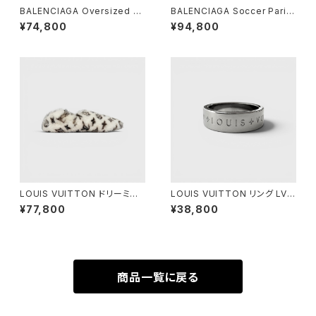
BALENCIAGA Oversized T-
BALENCIAGA Soccer Paris
Shirt Pigalle Black 3
Zip-Up Hoodie Yellow S
¥74,800
¥94,800
LOUIS VUITTON ドリーミー
LOUIS VUITTON リング LV
ライン ローファー 38
モザイク L
¥77,800
¥38,800
商品一覧に戻る