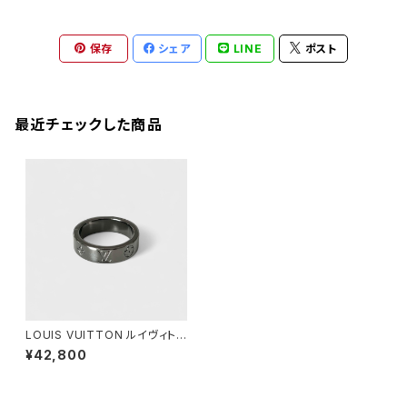
保存
シェア
LINE
ポスト
最近チェックした商品
LOUIS VUITTON ルイヴィトン
リング・LV モザイク シン ルテニ
¥42,800
ウム