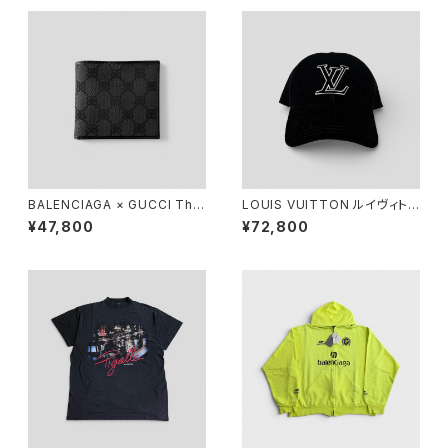
BALENCIAGA × GUCCI The
LOUIS VUITTON ルイヴィトン
Hacker Project Compact W
LV シグネチャー コーデュロイ
¥47,800
¥72,800
allet Black
キャップ ブラック M M7784M