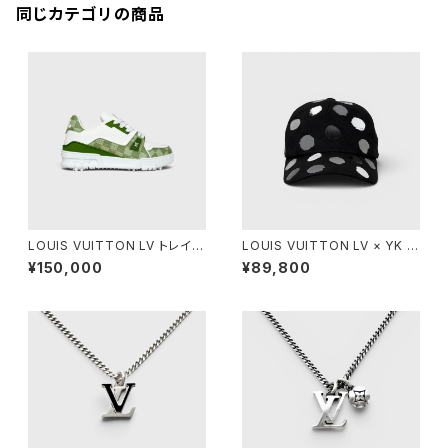
同じカテゴリの商品
LOUIS VUITTON LV トレイナ
LOUIS VUITTON LV × YK ペ
ー スニーカー グリーン 5
インティッド ドット キャップ ブラ
¥150,000
¥89,800
ック L