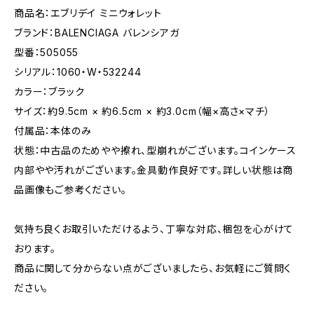
商品名：エブリデイ ミニウォレット
ブランド：BALENCIAGA バレンシアガ
型番：505055
シリアル：1060・W・532244
カラー：ブラック
サイズ：約9.5cm × 約6.5cm × 約3.0cm（幅×高さ×マチ）
付属品：本体のみ
状態：中古品のためやや擦れ、型崩れがございます。コインケース
内部やや汚れがございます。金具動作良好です。詳しい状態は商
品画像もご参考ください。
気持ち良くお取引いただけるよう、丁寧な対応、梱包を心がけて
おります。
商品に関して分からない点がございましたら、お気軽にご質問く
ださい。