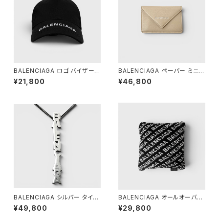
BALENCIAGA ロゴ バイザー
BALENCIAGA ペーパー ミニ
キャップ ブラック L 59
ウォレット ベージュ
¥21,800
¥46,800
BALENCIAGA シルバー タイポ
BALENCIAGA オールオーバー
ネックレス
ロゴ クッション ブラック
¥49,800
¥29,800