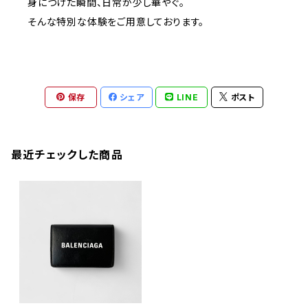
身につけた瞬間、日常が少し華やぐ。
そんな特別な体験をご用意しております。
保存
シェア
LINE
ポスト
最近チェックした商品