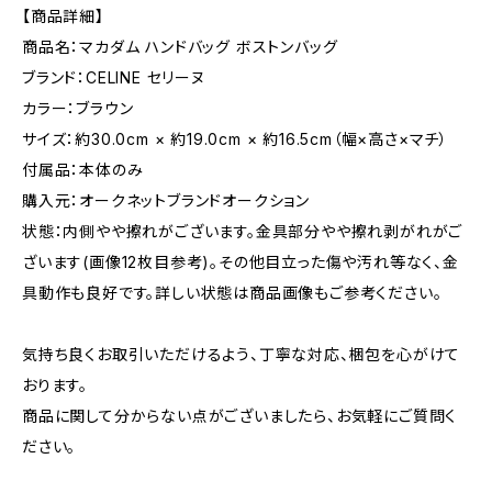
【商品詳細】
商品名：マカダム ハンドバッグ ボストンバッグ
ブランド：CELINE セリーヌ
カラー：ブラウン
サイズ：約30.0cm × 約19.0cm × 約16.5cm（幅×高さ×マチ）
付属品：本体のみ
購入元：オークネットブランドオークション
状態：内側やや擦れがございます。金具部分やや擦れ剥がれがご
ざいます(画像12枚目参考)。その他目立った傷や汚れ等なく、金
具動作も良好です。詳しい状態は商品画像もご参考ください。
気持ち良くお取引いただけるよう、丁寧な対応、梱包を心がけて
おります。
商品に関して分からない点がございましたら、お気軽にご質問く
ださい。