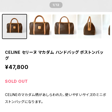
1
/12
CELINE セリーヌ マカダム ハンドバッグ ボストンバッ
グ
¥47,800
SOLD OUT
CELINEのマカダム柄があしらわれた、使いやすいサイズのミニボ
ストンバッグになります。