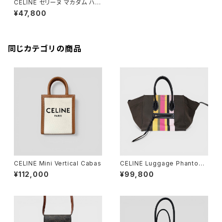
CELINE セリーヌ マカダム ハン
ドバッグ ボストンバッグ
¥47,800
同じカテゴリの商品
CELINE Mini Vertical Cabas
CELINE Luggage Phantom
Multicolor
¥112,000
¥99,800