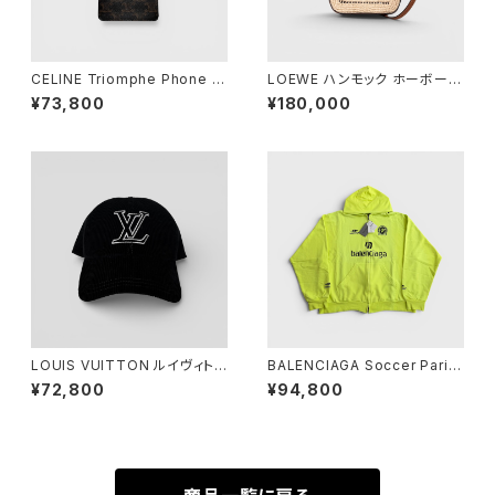
CELINE Triomphe Phone P
LOEWE ハンモック ホーボーバ
ouch Triomphe Canvas
ッグ ミニ ラフィア
¥73,800
¥180,000
LOUIS VUITTON ルイヴィトン
BALENCIAGA Soccer Paris
LV シグネチャー コーデュロイ
Zip-Up Hoodie Yellow S
¥72,800
¥94,800
キャップ ブラック M M7784M