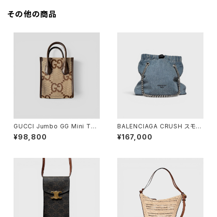
その他の商品
GUCCI Jumbo GG Mini Tot
BALENCIAGA CRUSH スモー
e Bag
ル トートバッグ デニム
¥98,800
¥167,000