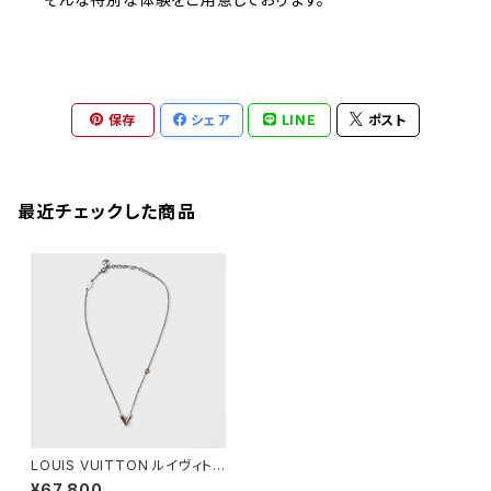
保存
シェア
LINE
ポスト
最近チェックした商品
LOUIS VUITTON ルイヴィトン
ネックレス エッセンシャルV
¥67,800