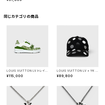
同じカテゴリの商品
LOUIS VUITTON LV トレイナ
LOUIS VUITTON LV × YK ペ
ー スニーカー グリーン 5
インティッド ドット キャップ ブラ
¥115,000
¥89,800
ック L