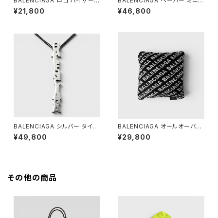
BALENCIAGA ロゴ バイザー
BALENCIAGA ペーパー ミニ
キャップ ブラック L 59
ウォレット ベージュ
¥21,800
¥46,800
BALENCIAGA シルバー タイポ
BALENCIAGA オールオーバー
ネックレス
ロゴ クッション ブラック
¥49,800
¥29,800
その他の商品