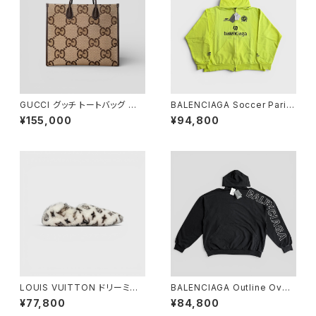
GUCCI グッチ トートバッグ ジャ
BALENCIAGA Soccer Paris
ンボGG キャンバス 678839
Zip-Up Hoodie Yellow S
¥155,000
¥94,800
LOUIS VUITTON ドリーミー
BALENCIAGA Outline Over
ライン ローファー 38
sized Hoodie Washed Bla
¥77,800
¥84,800
ck 3