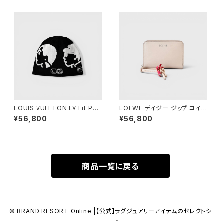
LOUIS VUITTON LV Fit Phri
LOEWE デイジー ジップ コイン
endship Beanie Cotton Bla
パース ピンク
¥56,800
¥56,800
ck S
商品一覧に戻る
© BRAND RESORT Online |【公式】ラグジュアリーアイテムのセレクトシ