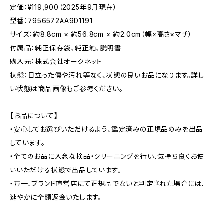
定価：¥119,900（2025年9月現在）
型番：7956572AA9D1191
サイズ：約8.8cm × 約56.8cm × 約2.0cm（幅×高さ×マチ）
付属品：純正保存袋、純正箱、説明書
購入元：株式会社オークネット
状態：目立った傷や汚れ等なく、状態の良いお品になります。詳し
い状態は商品画像もご参考ください。
【お品について】
・安心してお選びいただけるよう、鑑定済みの正規品のみを出品
しています。
・全てのお品に入念な検品・クリーニングを行い、気持ち良くお使
いいただける状態で出品しています。
・万一、ブランド直営店にて正規品でないと判定された場合には、
速やかに全額返金いたします。